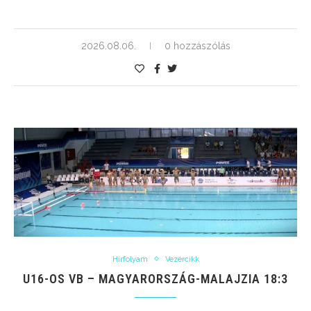
2026.08.06.
0 hozzászólás
Hírfolyam
Vezércikk
U16-OS VB – MAGYARORSZÁG-MALAJZIA 18:3