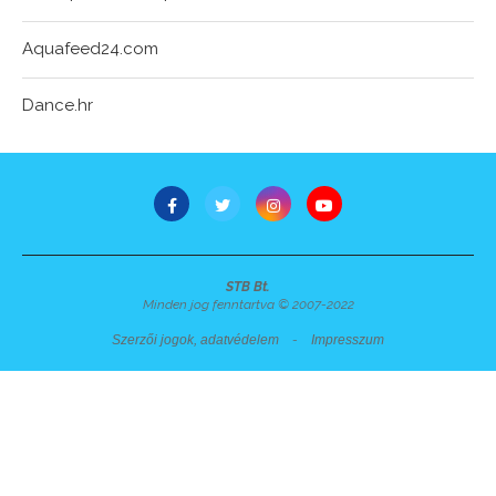
Aquafeed24.com
Dance.hr
STB Bt.
Minden jog fenntartva © 2007-2022
Szerzői jogok, adatvédelem
-
Impresszum