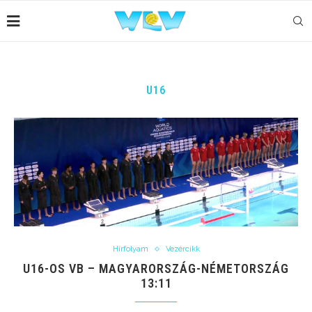
U16
Hírfolyam
Vezércikk
U16-OS VB – MAGYARORSZÁG-NÉMETORSZÁG
13:11