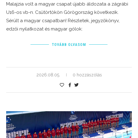
Malajzia volt a magyar csapat újabb áldozata a zágrábi
U16-os vb-n. Csütörtökön Görögország következik.
Sérült a magyar csapatban! Részletek, jegyzőkönyv,
edzői nyilatkozat és magyar gólok:
TOVÁBB OLVASOM
2026.08.05.
0 hozzászólás