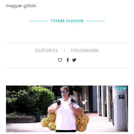
magyar gólok:
TOVÁBB OLVASOM
2026.08.03.
0 hozzászólás