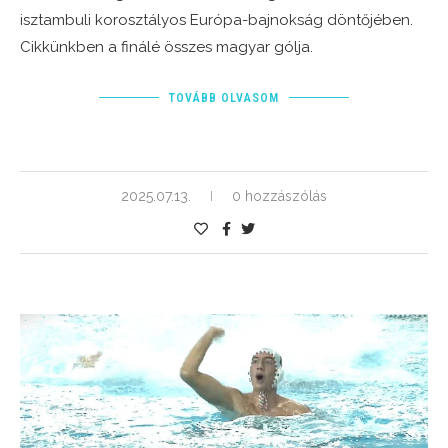
isztambuli korosztályos Európa-bajnokság döntőjében.
Cikkünkben a finálé összes magyar gólja.
TOVÁBB OLVASOM
2025.07.13.
0 hozzászólás