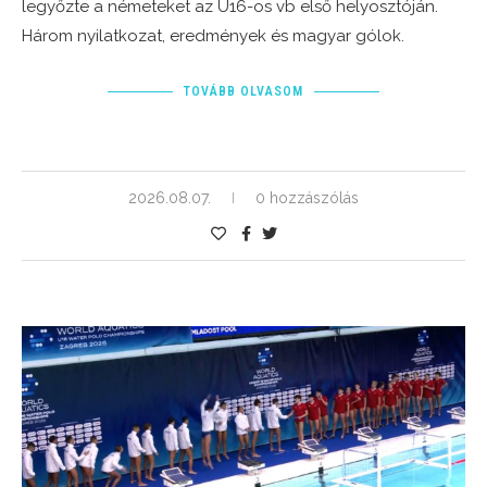
legyőzte a németeket az U16-os vb első helyosztóján.
Három nyilatkozat, eredmények és magyar gólok.
TOVÁBB OLVASOM
2026.08.07.
0 hozzászólás