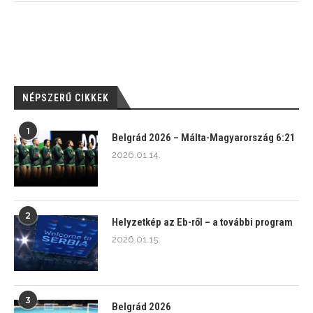
NÉPSZERŰ CIKKEK
1
Belgrád 2026 – Málta-Magyarország 6:21
2026.01.14.
2
Helyzetkép az Eb-ről – a további program
2026.01.15.
3
Belgrád 2026