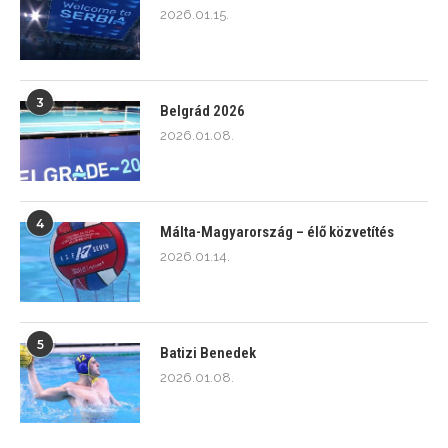
2026.01.15.
3
Belgrád 2026
2026.01.08.
4
Málta-Magyarország – élő közvetítés
2026.01.14.
5
Batizi Benedek
2026.01.08.