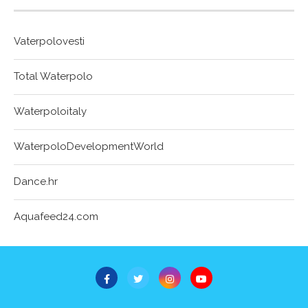
Vaterpolovesti
Total Waterpolo
Waterpoloitaly
WaterpoloDevelopmentWorld
Dance.hr
Aquafeed24.com