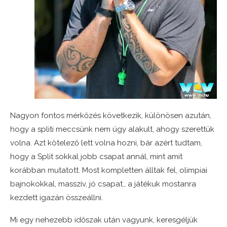
Nagyon fontos mérkőzés következik, különösen azután,
hogy a spliti meccsünk nem úgy alakult, ahogy szerettük
volna. Azt kötelező lett volna hozni, bár azért tudtam,
hogy a Split sokkal jobb csapat annál, mint amit
korábban mutatott. Most kompletten álltak fel, olimpiai
bajnokokkal, masszív, jó csapat., a játékuk mostanra
kezdett igazán összeállni.
Mi egy nehezebb időszak után vagyunk, keresgéljük