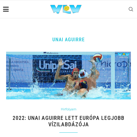
UNAI AGUIRRE
Hírfolyam
2022: UNAI AGUIRRE LETT EURÓPA LEGJOBB
VÍZILABDÁZÓJA