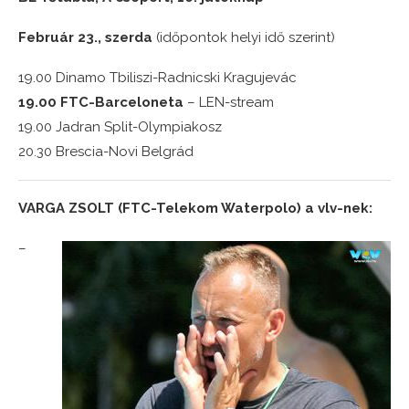
Február 23., szerda
(időpontok helyi idő szerint)
19.00 Dinamo Tbiliszi-Radnicski Kragujevác
19.00 FTC-Barceloneta
– LEN-stream
19.00 Jadran Split-Olympiakosz
20.30 Brescia-Novi Belgrád
VARGA ZSOLT (FTC-Telekom Waterpolo) a vlv-nek:
–