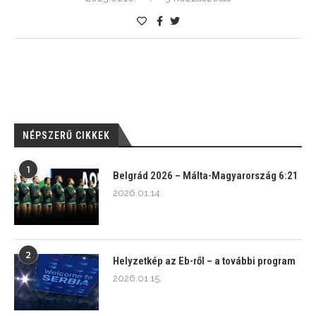
NÉPSZERŰ CIKKEK
1
Belgrád 2026 – Málta-Magyarország 6:21
2026.01.14.
2
Helyzetkép az Eb-ről – a további program
2026.01.15.