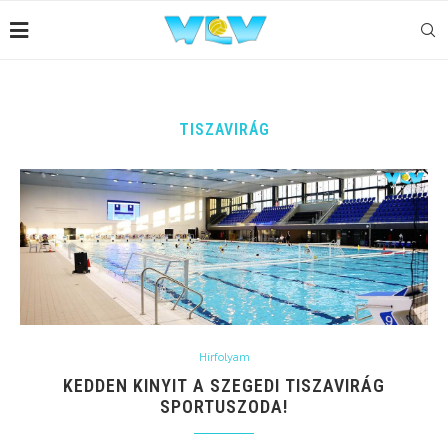
TISZAVIRÁG
Hírfolyam
KEDDEN KINYIT A SZEGEDI TISZAVIRÁG
SPORTUSZODA!