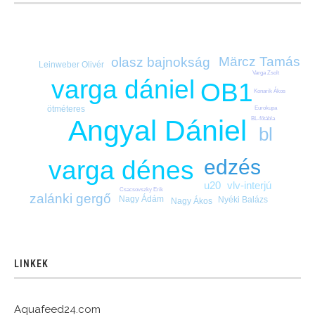
Märcz Tamás
olasz bajnokság
Leinweber Olivér
Varga Zsolt
varga dániel
OB1
Konarik Ákos
ötméteres
Eurokupa
Angyal Dániel
BL-főtábla
bl
edzés
varga dénes
vlv-interjú
u20
Csacsovszky Erik
zalánki gergő
Nagy Ádám
Nyéki Balázs
Nagy Ákos
LINKEK
Aquafeed24.com