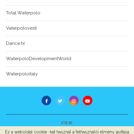
Total Waterpolo
Vaterpolovesti
Dance.hr
WaterpoloDevelopmentWorld
Waterpoloitaly
STB Bt.
Minden jog fenntartva © 2007-2022
Ez a weboldal cookie -kat használ a felhasználói élmény javítása