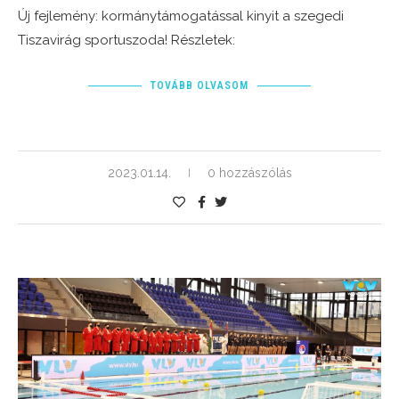
Új fejlemény: kormánytámogatással kinyit a szegedi
Tiszavirág sportuszoda! Részletek:
TOVÁBB OLVASOM
2023.01.14.
0 hozzászólás