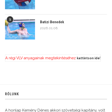
5
Batizi Benedek
2026.01.08.
A régi VLV anyagainak megtekintéséhez
!
kattintson ide
RÓLUNK
A honlap Kemény Dénes akkori szövetségi kapitány, volt