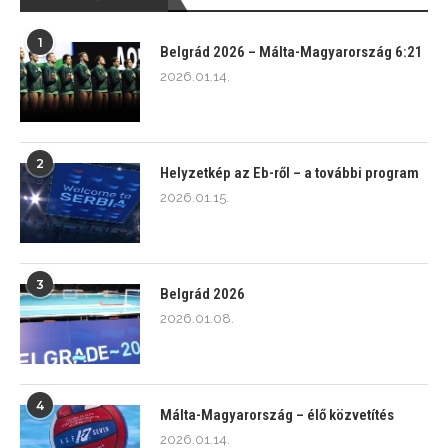
1
Belgrád 2026 – Málta-Magyarország 6:21
2026.01.14.
2
Helyzetkép az Eb-ről – a további program
2026.01.15.
3
Belgrád 2026
2026.01.08.
4
Málta-Magyarország – élő közvetítés
2026.01.14.