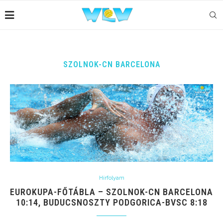
SZOLNOK-CN BARCELONA
Hírfolyam
EUROKUPA-FŐTÁBLA – SZOLNOK-CN BARCELONA
10:14, BUDUCSNOSZTY PODGORICA-BVSC 8:18