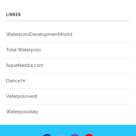
LINKEK
WaterpoloDevelopmentWorld
Total Waterpolo
Aquafeed24.com
Dance.hr
Vaterpolovesti
Waterpoloitaly