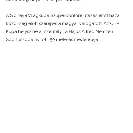
A Sidney-i Világkupa Szuperdöntőre utazás előtt hazai
közönség előtt szerepel a magyar válogatott. Az OTP
Kupa helyszíne a “szentély”, a Hajós Alfréd Nemzeti
Sportuszoda nyitott, 50 méteres medencéje.