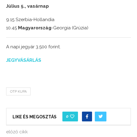
Július 5., vasárnap
9.15 Szerbia-Hollandia
10.45
Magyarország
-Georgia (Grúzia)
A napi jegyár 3.500 forint.
JEGYVÁSÁRLÁS
OTP KUPA
0
LIKE ÉS MEGOSZTÁS
előző cikk