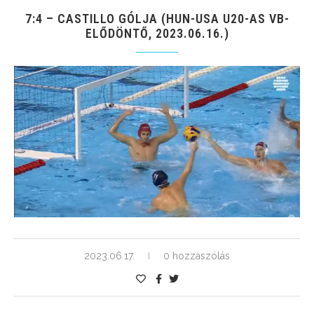
7:4 – CASTILLO GÓLJA (HUN-USA U20-AS VB-
ELŐDÖNTŐ, 2023.06.16.)
2023.06.17.
0 hozzászólás