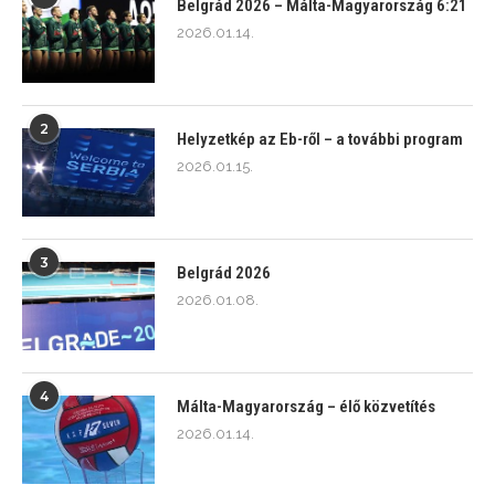
Belgrád 2026 – Málta-Magyarország 6:21
2026.01.14.
2
Helyzetkép az Eb-ről – a további program
2026.01.15.
3
Belgrád 2026
2026.01.08.
4
Málta-Magyarország – élő közvetítés
2026.01.14.