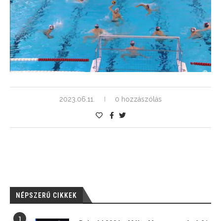
2023.06.11.
0 hozzászólás
NÉPSZERŰ CIKKEK
1