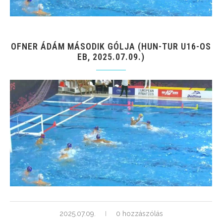
OFNER ÁDÁM MÁSODIK GÓLJA (HUN-TUR U16-OS
EB, 2025.07.09.)
2025.07.09.
0 hozzászólás