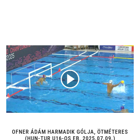
OFNER ÁDÁM HARMADIK GÓLJA, ÖTMÉTERES
(HUN-TUR U16-OS EB, 2025.07.09.)