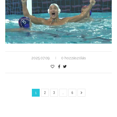
2025.07.09.
0 hozzászólás
1
2
3
…
6