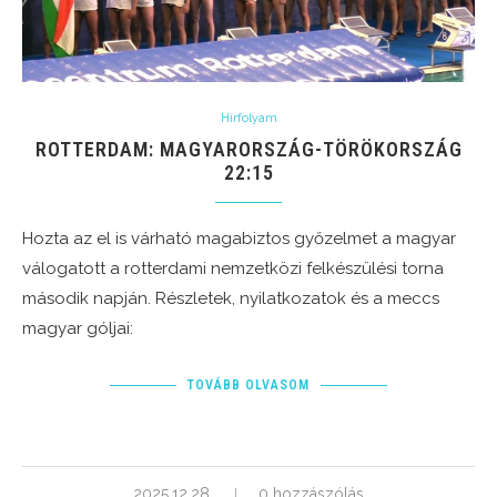
Hírfolyam
ROTTERDAM: MAGYARORSZÁG-TÖRÖKORSZÁG
22:15
Hozta az el is várható magabiztos győzelmet a magyar
válogatott a rotterdami nemzetközi felkészülési torna
második napján. Részletek, nyilatkozatok és a meccs
magyar góljai:
TOVÁBB OLVASOM
2025.12.28.
0 hozzászólás