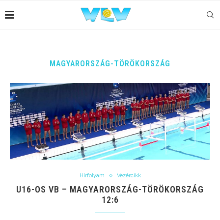
MAGYARORSZÁG-TÖRÖKORSZÁG
Hírfolyam
Vezércikk
U16-OS VB – MAGYARORSZÁG-TÖRÖKORSZÁG
12:6