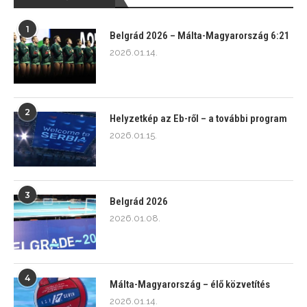
1
Belgrád 2026 – Málta-Magyarország 6:21
2026.01.14.
2
Helyzetkép az Eb-ről – a további program
2026.01.15.
3
Belgrád 2026
2026.01.08.
4
Málta-Magyarország – élő közvetítés
2026.01.14.