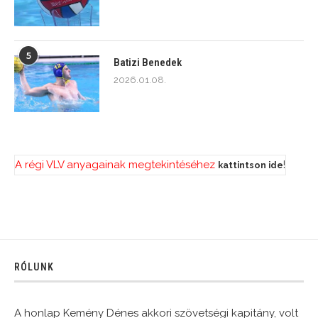
5
Batizi Benedek
2026.01.08.
A régi VLV anyagainak megtekintéséhez
!
kattintson ide
RÓLUNK
A honlap Kemény Dénes akkori szövetségi kapitány, volt