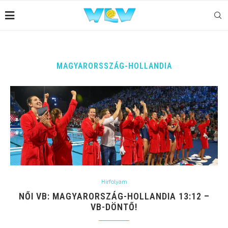
MAGYARORSSZÁG-HOLLANDIA
Hírfolyam
NŐI VB: MAGYARORSZÁG-HOLLANDIA 13:12 –
VB-DÖNTŐ!