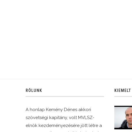
RÓLUNK
KIEMELT
A honlap Kemény Dénes akkori
szövetségi kapitány, volt MVLSZ-
elnök kezdeményezésére jött létre a