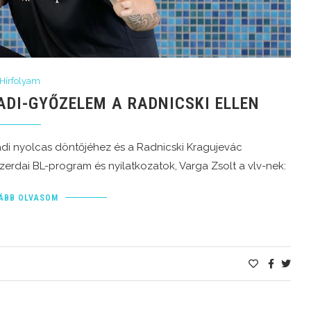
Hírfolyam
ADI-GYŐZELEM A RADNICSKI ELLEN
ádi nyolcas döntőjéhez és a Radnicski Kragujevác
zerdai BL-program és nyilatkozatok, Varga Zsolt a vlv-nek:
ÁBB OLVASOM