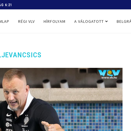
 PROGRAM
MLAP
RÉGI VLV
HÍRFOLYAM
A VÁLOGATOTT
BELGRÁ
LJEVANCSICS