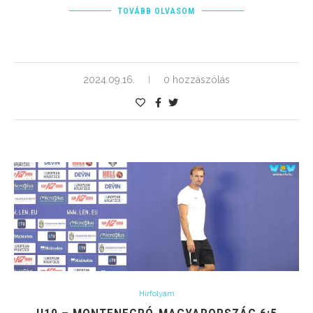
TOVÁBB OLVASOM
2024.09.16.
0 hozzászólás
Hírfolyam