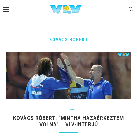
KOVÁCS RÓBERT
Hírfolyam
KOVÁCS RÓBERT: “MINTHA HAZAÉRKEZTEM
VOLNA” – VLV-INTERJÚ