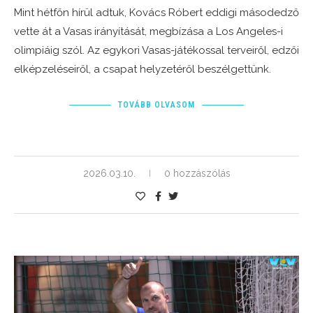
Mint hétfőn hírül adtuk, Kovács Róbert eddigi másodedző
vette át a Vasas irányítását, megbízása a Los Angeles-i
olimpiáig szól. Az egykori Vasas-játékossal terveiről, edzői
elképzeléseiről, a csapat helyzetéről beszélgettünk.
TOVÁBB OLVASOM
2026.03.10.
0 hozzászólás