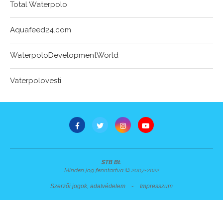
Total Waterpolo
Aquafeed24.com
WaterpoloDevelopmentWorld
Vaterpolovesti
STB Bt.
Minden jog fenntartva © 2007-2022
Szerzői jogok, adatvédelem
-
Impresszum