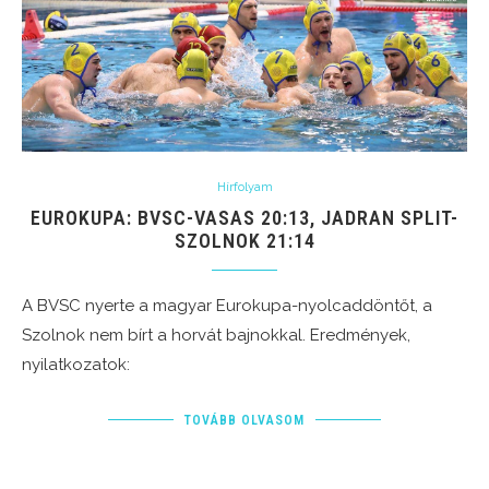
Hírfolyam
EUROKUPA: BVSC-VASAS 20:13, JADRAN SPLIT-
SZOLNOK 21:14
A BVSC nyerte a magyar Eurokupa-nyolcaddöntőt, a
Szolnok nem bírt a horvát bajnokkal. Eredmények,
nyilatkozatok:
TOVÁBB OLVASOM