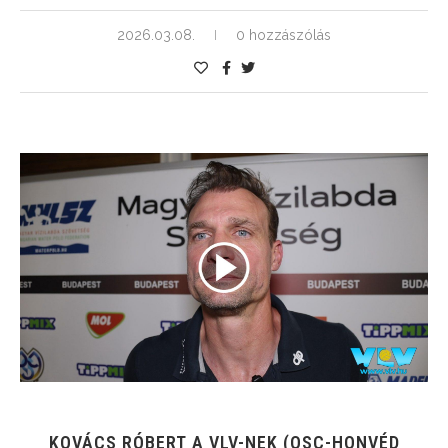
2026.03.08.
0 hozzászólás
KOVÁCS RÓBERT A VLV-NEK (OSC-HONVÉD