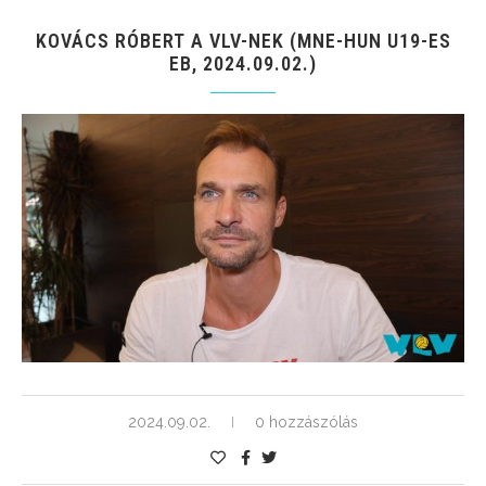
KOVÁCS RÓBERT A VLV-NEK (MNE-HUN U19-ES
EB, 2024.09.02.)
2024.09.02.
0 hozzászólás