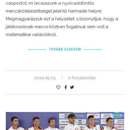
csoportot, mi lecsúszunk a nyolcaddöntős
meccskötelezettséget jelentő harmadik helyre.
Megmagyarázzuk ezt a helyzetet, s bizonyítjuk, hogy a
játékosoknak meccs közben fogalmuk sem volt a
matematikai variációkról.
TOVÁBB OLVASOM
2024.09.03.
0 hozzászólás