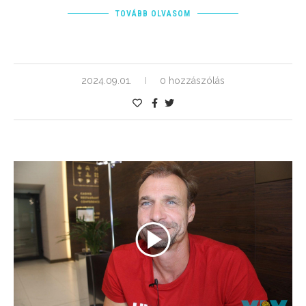
TOVÁBB OLVASOM
2024.09.01.
0 hozzászólás