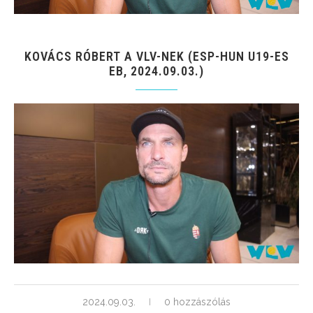
KOVÁCS RÓBERT A VLV-NEK (ESP-HUN U19-ES
EB, 2024.09.03.)
2024.09.03.
0 hozzászólás