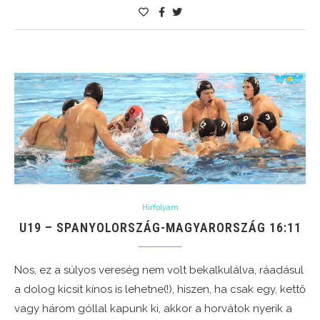
Hírfolyam
U19 – SPANYOLORSZÁG-MAGYARORSZÁG 16:11
Nos, ez a súlyos vereség nem volt bekalkulálva, ráadásul
a dolog kicsit kínos is lehetne(!), hiszen, ha csak egy, kettő
vagy három góllal kapunk ki, akkor a horvátok nyerik a