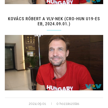
KOVÁCS RÓBERT A VLV-NEK (CRO-HUN U19-ES
EB, 2024.09.01.)
2024.09.01.
0 hozzászólás