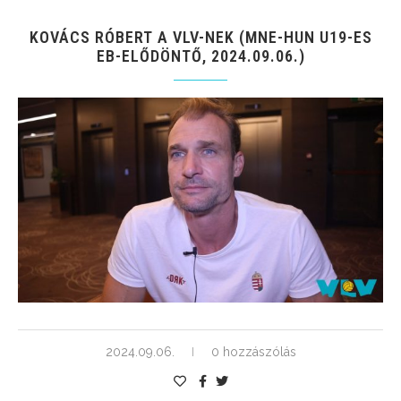
KOVÁCS RÓBERT A VLV-NEK (MNE-HUN U19-ES
EB-ELŐDÖNTŐ, 2024.09.06.)
2024.09.06.
0 hozzászólás