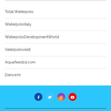
Total Waterpolo
Waterpoloitaly
WaterpoloDevelopmentWorld
Vaterpolovesti
Aquafeed24.com
Dance.hr