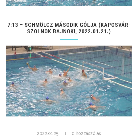
7:13 – SCHMÖLCZ MÁSODIK GÓLJA (KAPOSVÁR-
SZOLNOK BAJNOKI, 2022.01.21.)
2022.01.25.
0 hozzászólás