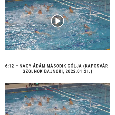
6:12 – NAGY ÁDÁM MÁSODIK GÓLJA (KAPOSVÁR-
SZOLNOK BAJNOKI, 2022.01.21.)