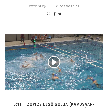
2022.01.25.
0 hozzászólás
5:11 – ZOVICS ELSŐ GÓLJA (KAPOSVÁR-