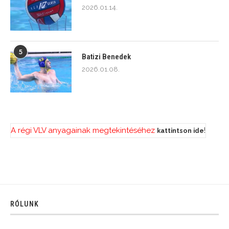
2026.01.14.
5
Batizi Benedek
2026.01.08.
A régi VLV anyagainak megtekintéséhez
!
kattintson ide
RÓLUNK