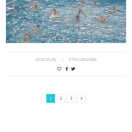
2022.01.25.
0 hozzászólás
1
2
3