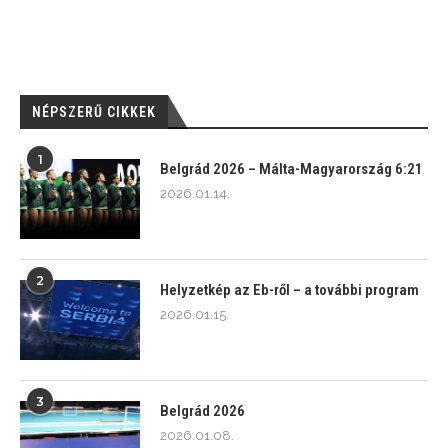
NÉPSZERŰ CIKKEK
1
Belgrád 2026 – Málta-Magyarország 6:21
2026.01.14.
2
Helyzetkép az Eb-ről – a további program
2026.01.15.
3
Belgrád 2026
2026.01.08.