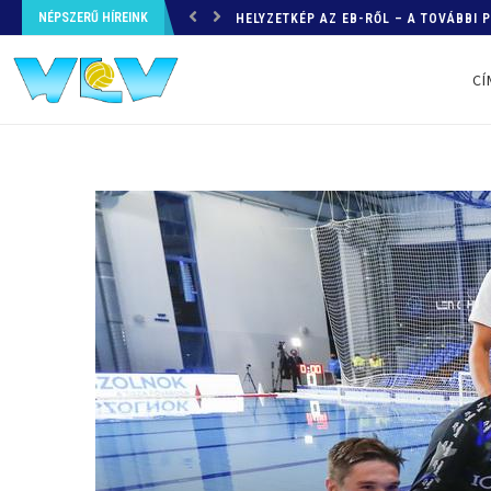
NÉPSZERŰ HÍREINK
HELYZETKÉP AZ EB-RŐL – A TOVÁBBI
CÍ