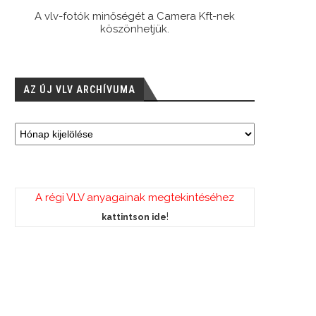
A vlv-fotók minőségét a Camera Kft-nek
köszönhetjük.
AZ ÚJ VLV ARCHÍVUMA
A régi VLV anyagainak megtekintéséhez
!
kattintson ide