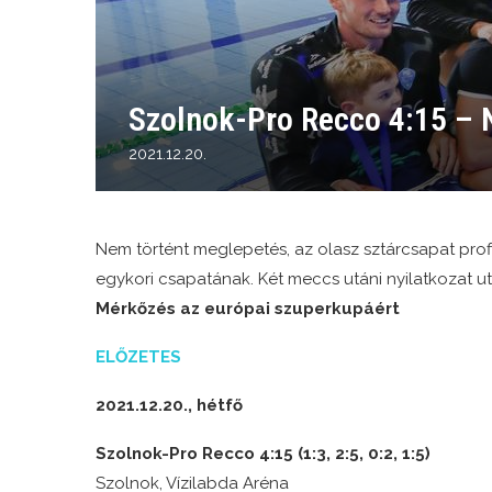
Szolnok-Pro Recco 4:15 –
2021.12.20.
Nem történt meglepetés, az olasz sztárcsapat profi 
egykori csapatának. Két meccs utáni nyilatkozat u
Mérkőzés az európai szuperkupáért
ELŐZETES
2021.12.20., hétfő
Szolnok-Pro Recco 4:15 (1:3, 2:5, 0:2, 1:5)
Szolnok, Vízilabda Aréna