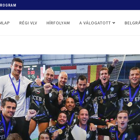
 PROGRAM
MLAP
RÉGI VLV
HÍRFOLYAM
A VÁLOGATOTT
BELGRÁ