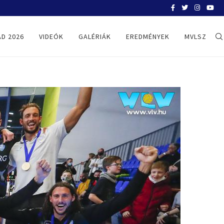
BELGRÁD 2026
D 2026
VIDEÓK
GALÉRIÁK
EREDMÉNYEK
MVLSZ