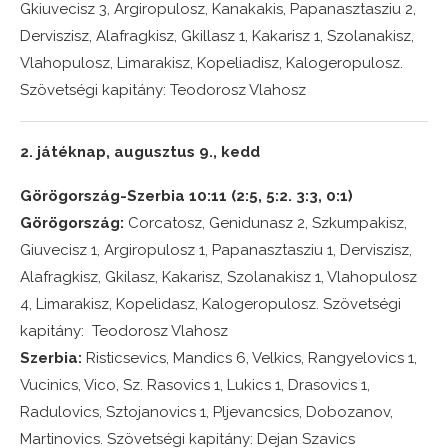
Gkiuvecisz 3, Argiropulosz, Kanakakis, Papanasztasziu 2,
Derviszisz, Alafragkisz, Gkillasz 1, Kakarisz 1, Szolanakisz,
Vlahopulosz, Limarakisz, Kopeliadisz, Kalogeropulosz.
Szövetségi kapitány: Teodorosz Vlahosz
2. játéknap, augusztus 9., kedd
Görögország-Szerbia 10:11 (2:5, 5:2. 3:3, 0:1)
Görögország:
Corcatosz, Genidunasz 2, Szkumpakisz,
Giuvecisz 1, Argiropulosz 1, Papanasztasziu 1, Derviszisz,
Alafragkisz, Gkilasz, Kakarisz, Szolanakisz 1, Vlahopulosz
4, Limarakisz, Kopelidasz, Kalogeropulosz. Szövetségi
kapitány: Teodorosz Vlahosz
Szerbia:
Risticsevics, Mandics 6, Velkics, Rangyelovics 1,
Vucinics, Vico, Sz. Rasovics 1, Lukics 1, Drasovics 1,
Radulovics, Sztojanovics 1, Pljevancsics, Dobozanov,
Martinovics. Szövetségi kapitány: Dejan Szavics