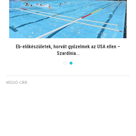
..
Eb-előkészületek, horvát győzelmek az USA ellen –
Szardínia...
előző cikk