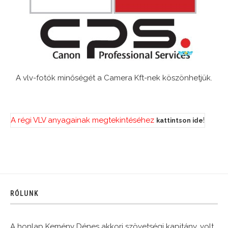
A vlv-fotók minőségét a Camera Kft-nek köszönhetjük.
A régi VLV anyagainak megtekintéséhez
!
kattintson ide
RÓLUNK
A honlap Kemény Dénes akkori szövetségi kapitány, volt