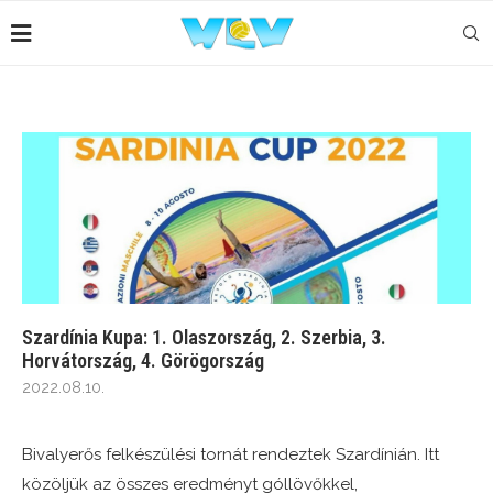
Szardínia Kupa: 1. Olaszország, 2. Szerbia, 3.
Horvátország, 4. Görögország
2022.08.10.
Bivalyerős felkészülési tornát rendeztek Szardínián. Itt
közöljük az összes eredményt góllövőkkel,