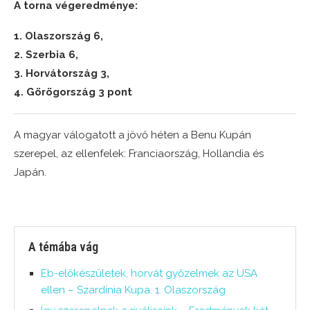
A torna végeredménye:
1. Olaszország 6,
2. Szerbia 6,
3. Horvátország 3,
4. Görögország 3 pont
A magyar válogatott a jövő héten a Benu Kupán
szerepel, az ellenfelek: Franciaország, Hollandia és
Japán.
A témába vág
Eb-előkészületek, horvát győzelmek az USA
ellen – Szardínia Kupa. 1. Olaszország