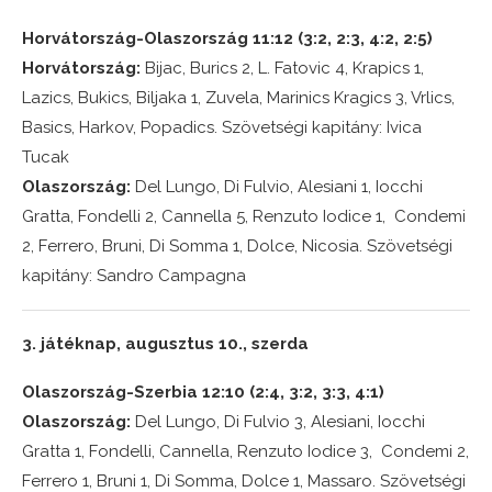
Horvátország-Olaszország 11:12 (3:2, 2:3, 4:2, 2:5)
Horvátország:
Bijac, Burics 2, L. Fatovic 4, Krapics 1,
Lazics, Bukics, Biljaka 1, Zuvela, Marinics Kragics 3, Vrlics,
Basics, Harkov, Popadics. Szövetségi kapitány: Ivica
Tucak
Olaszország:
Del Lungo, Di Fulvio, Alesiani 1, Iocchi
Gratta, Fondelli 2, Cannella 5, Renzuto Iodice 1, Condemi
2, Ferrero, Bruni, Di Somma 1, Dolce, Nicosia. Szövetségi
kapitány: Sandro Campagna
3. játéknap, augusztus 10., szerda
Olaszország-Szerbia 12:10 (2:4, 3:2, 3:3, 4:1)
Olaszország:
Del Lungo, Di Fulvio 3, Alesiani, Iocchi
Gratta 1, Fondelli, Cannella, Renzuto Iodice 3, Condemi 2,
Ferrero 1, Bruni 1, Di Somma, Dolce 1, Massaro. Szövetségi