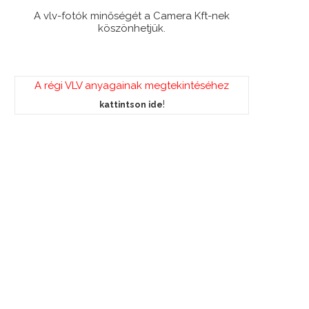
A vlv-fotók minőségét a Camera Kft-nek
köszönhetjük.
A régi VLV anyagainak megtekintéséhez
!
kattintson ide