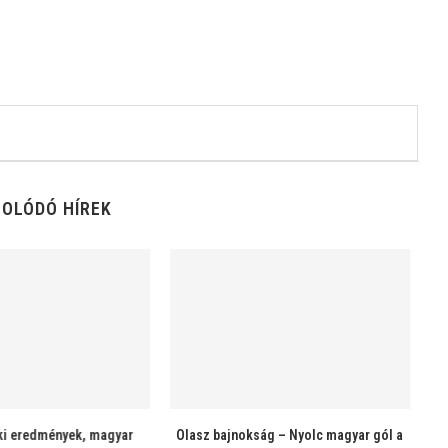
OLÓDÓ HÍREK
ág – Nyolc magyar gól a
Olasz bajnokság – Eredmények, magyar
Ol