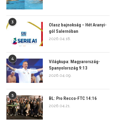
3
Olasz bajnokság – Hét Aranyi-
gól Salernóban
2026.04.18.
4
Világkupa: Magyarország-
Spanyolország 9:13
2026.04.09.
5
BL: Pro Recco-FTC 14:16
2026.04.21.