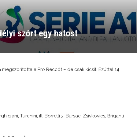
élyi szórt egy hatost
megszorította a Pro Reccót – de csak kicsit. Ezúttal 14
igiani, Turchini, ill. Borrelli 3, Bursac, Zsivkovics, Briganti