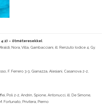
 – 4:2) – ötméteresekkel
raldi, Nora, Villa, Gambacciani, ill. Renzuto Iodice 4, Gy.
 Basso, F. Ferrero 3-3, Gianazza, Alesiani, Casanova 2-2,
ei, Poli 2-2, Andrin, Spione, Antonucci, ill. De Simone,
. Fortunato, Privitera, Pierno