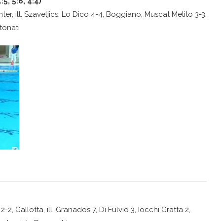
5, 5:6, 4:4)
nter, ill. Szaveljics, Lo Dico 4-4, Boggiano, Muscat Melito 3-3,
tonati
 2-2, Gallotta, ill. Granados 7, Di Fulvio 3, Iocchi Gratta 2,