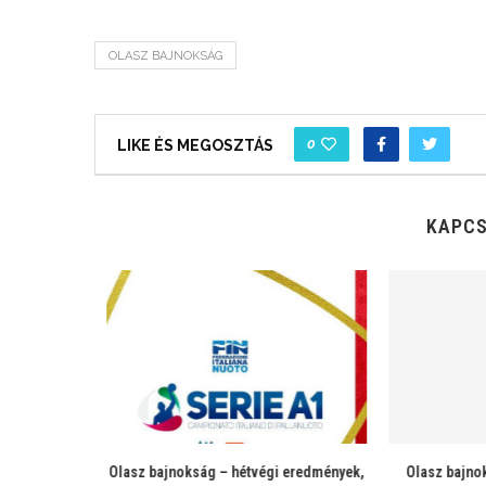
OLASZ BAJNOKSÁG
0
LIKE ÉS MEGOSZTÁS
KAPCS
 eredmények,
Olasz bajnoki eredmények, magyar
Olasz bajnoks