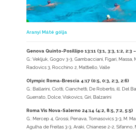
Aranyi Máté gólja
Genova Quinto-Posillipo 13:11 (3:1, 3:3, 1:2, 2:3
G.: Vekljuk, Gogov 3-3, Gambacciani, Figari, Massa, Mi
Radovics 3, Rocchino 2, Mattiello, Valle
Olympic Roma-Brescia 4:17 (0:5, 0:3, 2:3, 2:6)
G.: Ballarini, Ciotti, Cianchetti, De Robertis, ill. Del
Guerrato, Dolce, Viskovics, Giri, Balzarini
Roma Vis Nova-Salerno 24:14 (4:2, 8:5, 7:2, 5:5)
G.: Mercep 4, Grossi, Penava, Tomasovics 3-3, M. Maff
Agulha de Freitas 3-3, Araki, Chianese 2-2, Sifanno, M