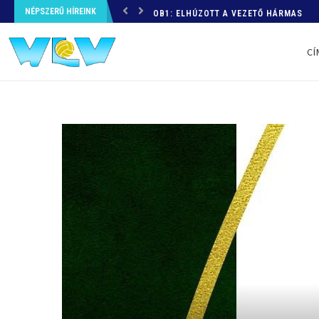
NÉPSZERŰ HÍREINK
OB1: ELHÚZOTT A VEZETŐ HÁRMAS
CÍ