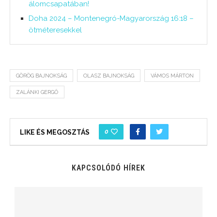
álomcsapatában!
Doha 2024 – Montenegró-Magyarország 16:18 –
ötméteresekkel
GÖRÖG BAJNOKSÁG
OLASZ BAJNOKSÁG
VÁMOS MÁRTON
ZALÁNKI GERGŐ
0
LIKE ÉS MEGOSZTÁS
KAPCSOLÓDÓ HÍREK