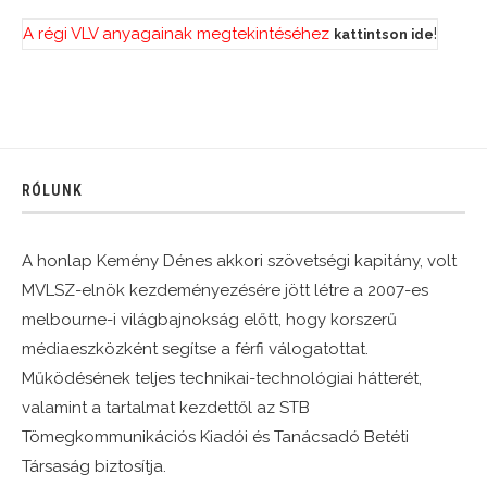
A régi VLV anyagainak megtekintéséhez
!
kattintson ide
RÓLUNK
A honlap Kemény Dénes akkori szövetségi kapitány, volt
MVLSZ-elnök kezdeményezésére jött létre a 2007-es
melbourne-i világbajnokság előtt, hogy korszerű
médiaeszközként segítse a férfi válogatottat.
Működésének teljes technikai-technológiai hátterét,
valamint a tartalmat kezdettől az STB
Tömegkommunikációs Kiadói és Tanácsadó Betéti
Társaság biztosítja.