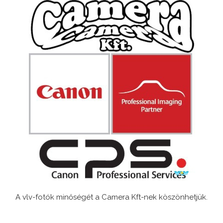
A vlv-fotók minőségét a Camera Kft-nek köszönhetjük.