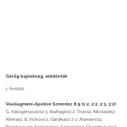
Görög bajnokság, elődöntők
1. forduló
Vouliagmeni-Apollon Szmirnisz 8:9 (1:2, 2:2, 2:3, 3:2)
G.: Kalogeropulosz 3, Alafragkisz 2, Trulosz, Nikolaidisz,
Almirasz, ill. Vickovics, Gardikasz 2-2, Alamanosz,