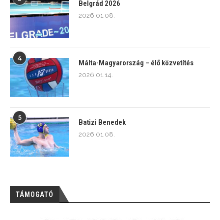
Belgrád 2026
2026.01.08.
4
Málta-Magyarország – élő közvetítés
2026.01.14.
5
Batizi Benedek
2026.01.08.
TÁMOGATÓ