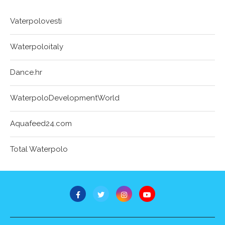
Vaterpolovesti
Waterpoloitaly
Dance.hr
WaterpoloDevelopmentWorld
Aquafeed24.com
Total Waterpolo