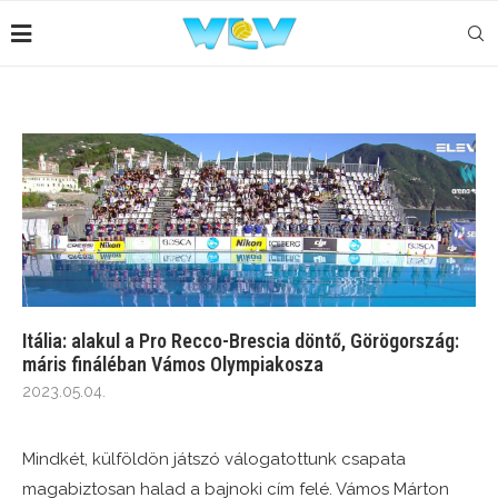
Itália: alakul a Pro Recco-Brescia döntő, Görögország:
máris fináléban Vámos Olympiakosza
2023.05.04.
Mindkét, külföldön játszó válogatottunk csapata
magabiztosan halad a bajnoki cím felé. Vámos Márton