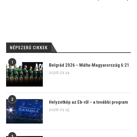
NÉPSZERŰ CIKKEK
1
Belgrád 2026 – Málta-Magyarország 6:21
2026.01.14.
2
Helyzetkép az Eb-ről – a további program
2026.01.15.
3