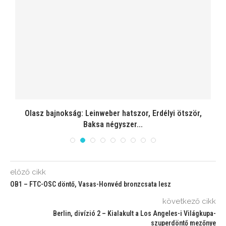
Olasz bajnokság: Leinweber hatszor, Erdélyi ötször,
Baksa négyszer...
előző cikk
OB1 – FTC-OSC döntő, Vasas-Honvéd bronzcsata lesz
következő cikk
Berlin, divízió 2 – Kialakult a Los Angeles-i Világkupa-
szuperdöntő mezőnye