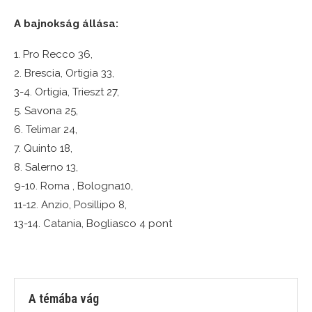
A bajnokság állása:
1. Pro Recco 36,
2. Brescia, Ortigia 33,
3-4. Ortigia, Trieszt 27,
5. Savona 25,
6. Telimar 24,
7. Quinto 18,
8. Salerno 13,
9-10. Roma , Bologna10,
11-12. Anzio, Posillipo 8,
13-14. Catania, Bogliasco 4 pont
A témába vág