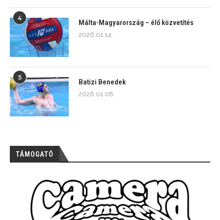
4
Málta-Magyarország – élő közvetítés
2026.01.14.
5
Batizi Benedek
2026.01.08.
TÁMOGATÓ