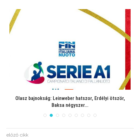
Olasz bajnokság: Leinweber hatszor, Erdélyi ötször,
Baksa négyszer...
előző cikk