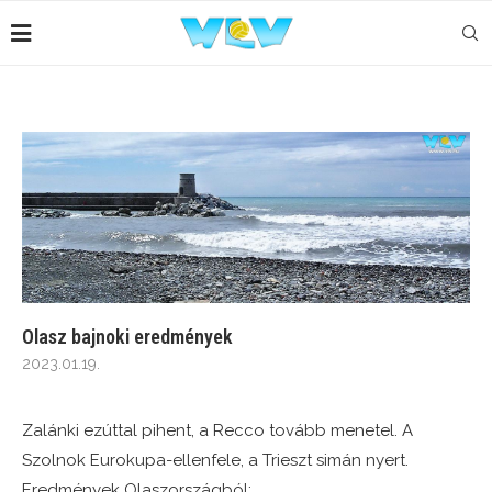
Olasz bajnoki eredmények
2023.01.19.
Zalánki ezúttal pihent, a Recco tovább menetel. A
Szolnok Eurokupa-ellenfele, a Trieszt simán nyert.
Eredmények Olaszországból: