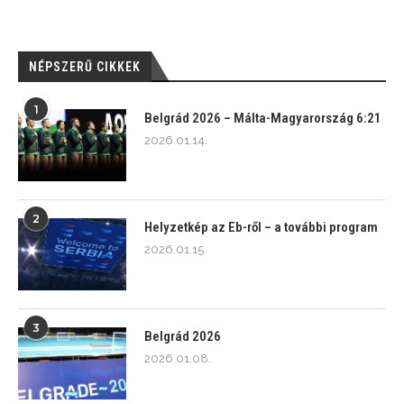
NÉPSZERŰ CIKKEK
1
Belgrád 2026 – Málta-Magyarország 6:21
2026.01.14.
2
Helyzetkép az Eb-ről – a további program
2026.01.15.
3
Belgrád 2026
2026.01.08.