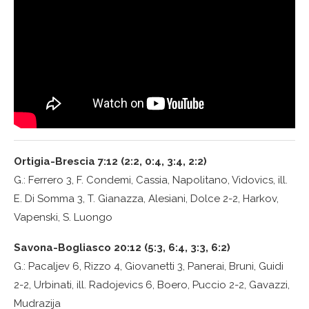
Ortigia-Brescia 7:12 (2:2, 0:4, 3:4, 2:2)
G.: Ferrero 3, F. Condemi, Cassia, Napolitano, Vidovics, ill.
E. Di Somma 3, T. Gianazza, Alesiani, Dolce 2-2, Harkov,
Vapenski, S. Luongo
Savona-Bogliasco 20:12 (5:3, 6:4, 3:3, 6:2)
G.: Pacaljev 6, Rizzo 4, Giovanetti 3, Panerai, Bruni, Guidi
2-2, Urbinati, ill. Radojevics 6, Boero, Puccio 2-2, Gavazzi,
Mudrazija