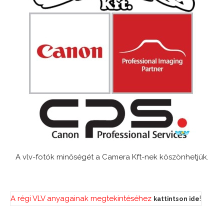
A vlv-fotók minőségét a Camera Kft-nek köszönhetjük.
A régi VLV anyagainak megtekintéséhez
!
kattintson ide