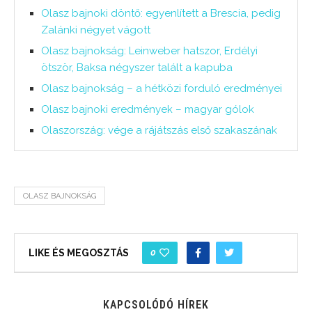
Olasz bajnoki döntő: egyenlített a Brescia, pedig
Zalánki négyet vágott
Olasz bajnokság: Leinweber hatszor, Erdélyi
ötször, Baksa négyszer talált a kapuba
Olasz bajnokság – a hétközi forduló eredményei
Olasz bajnoki eredmények – magyar gólok
Olaszország: vége a rájátszás első szakaszának
OLASZ BAJNOKSÁG
0
LIKE ÉS MEGOSZTÁS
KAPCSOLÓDÓ HÍREK