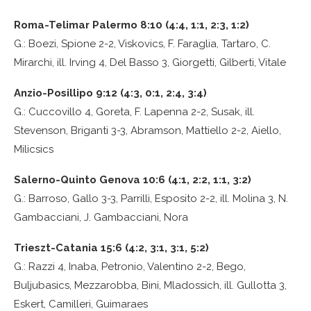
Roma-Telimar Palermo 8:10 (4:4, 1:1, 2:3, 1:2)
G.: Boezi, Spione 2-2, Viskovics, F. Faraglia, Tartaro, C.
Mirarchi, ill. Irving 4, Del Basso 3, Giorgetti, Gilberti, Vitale
Anzio-Posillipo 9:12 (4:3, 0:1, 2:4, 3:4)
G.: Cuccovillo 4, Goreta, F. Lapenna 2-2, Susak, ill.
Stevenson, Briganti 3-3, Abramson, Mattiello 2-2, Aiello,
Milicsics
Salerno-Quinto Genova 10:6 (4:1, 2:2, 1:1, 3:2)
G.: Barroso, Gallo 3-3, Parrilli, Esposito 2-2, ill. Molina 3, N.
Gambacciani, J. Gambacciani, Nora
Trieszt-Catania 15:6 (4:2, 3:1, 3:1, 5:2)
G.: Razzi 4, Inaba, Petronio, Valentino 2-2, Bego,
Buljubasics, Mezzarobba, Bini, Mladossich, ill. Gullotta 3,
Eskert, Camilleri, Guimaraes