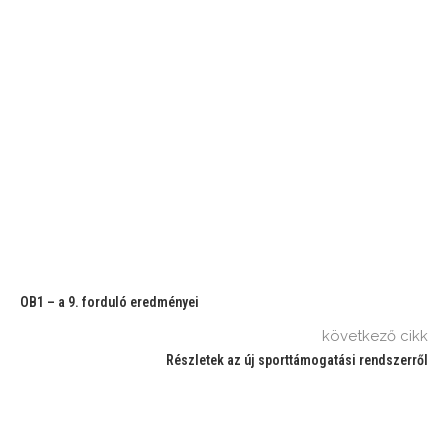
OB1 – a 9. forduló eredményei
következő cikk
Részletek az új sporttámogatási rendszerről