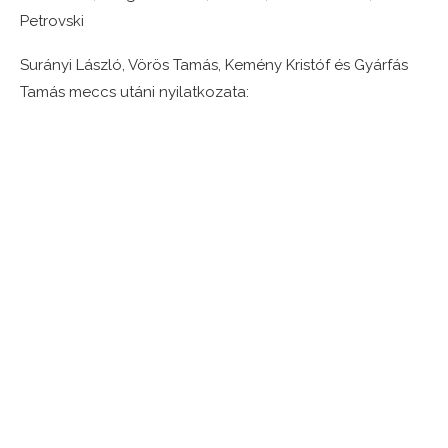
Petrovski
Surányi László, Vörös Tamás, Kemény Kristóf és Gyárfás
Tamás meccs utáni nyilatkozata: