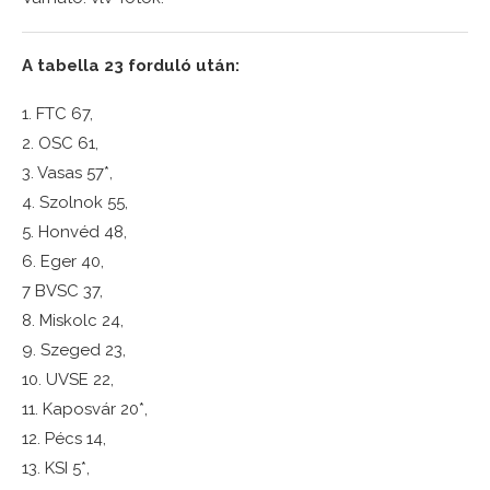
A tabella 23 forduló után:
1. FTC 67,
2. OSC 61,
3. Vasas 57*,
4. Szolnok 55,
5. Honvéd 48,
6. Eger 40,
7 BVSC 37,
8. Miskolc 24,
9. Szeged 23,
10. UVSE 22,
11. Kaposvár 20*,
12. Pécs 14,
13. KSI 5*,