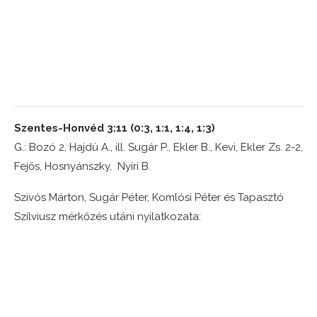
Szentes-Honvéd 3:11 (0:3, 1:1, 1:4, 1:3)
G.: Bozó 2, Hajdú A., ill. Sugár P., Ekler B., Kevi, Ekler Zs. 2-2,
Fejős, Hosnyánszky, Nyíri B.
Szivós Márton, Sugár Péter, Komlósi Péter és Tapasztó
Szilviusz mérkőzés utáni nyilatkozata: