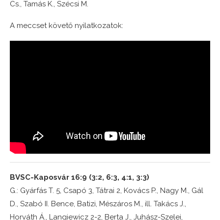
Cs., Tamás K., Szécsi M.
A meccset követő nyilatkozatok:
BVSC-Kaposvár 16:9 (3:2, 6:3, 4:1, 3:3)
G.: Gyárfás T. 5, Csapó 3, Tátrai 2, Kovács P., Nagy M., Gál
D., Szabó II. Bence, Batizi, Mészáros M., ill. Takács J.,
Horváth Á., Langiewicz 2-2, Berta J., Juhász-Szelei,