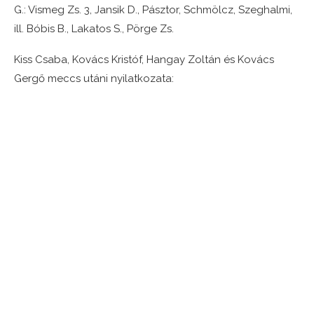
G.: Vismeg Zs. 3, Jansik D., Pásztor, Schmölcz, Szeghalmi,
ill. Bóbis B., Lakatos S., Pörge Zs.
Kiss Csaba, Kovács Kristóf, Hangay Zoltán és Kovács
Gergő meccs utáni nyilatkozata: