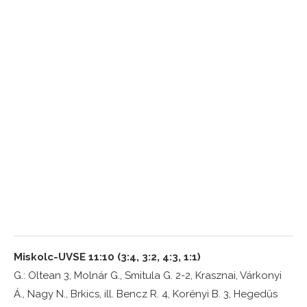
Miskolc-UVSE 11:10 (3:4, 3:2, 4:3, 1:1)
G.: Oltean 3, Molnár G., Smitula G. 2-2, Krasznai, Várkonyi
Á., Nagy N., Brkics, ill. Bencz R. 4, Korényi B. 3, Hegedűs