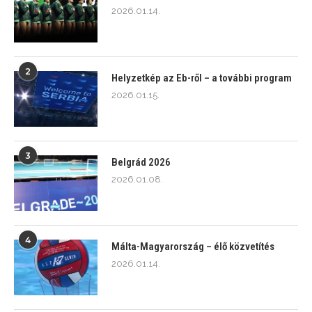
2026.01.14.
2
Helyzetkép az Eb-ről – a további program
2026.01.15.
3
Belgrád 2026
2026.01.08.
4
Málta-Magyarország – élő közvetítés
2026.01.14.