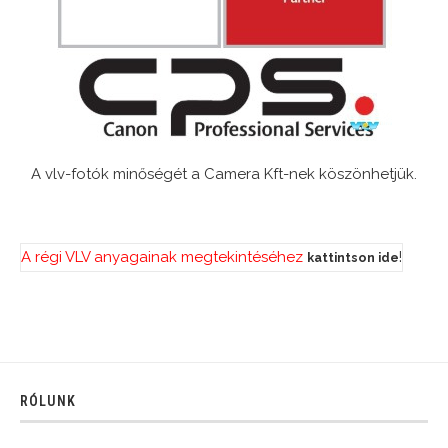
A vlv-fotók minőségét a Camera Kft-nek köszönhetjük.
A régi VLV anyagainak megtekintéséhez
!
kattintson ide
RÓLUNK