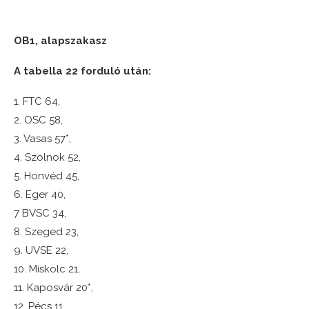
OB1, alapszakasz
A tabella 22 forduló után:
1. FTC 64,
2. OSC 58,
3. Vasas 57*,
4. Szolnok 52,
5. Honvéd 45,
6. Eger 40,
7 BVSC 34,
8. Szeged 23,
9. UVSE 22,
10. Miskolc 21,
11. Kaposvár 20*,
12. Pécs 11,