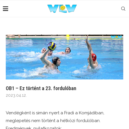
OB1 – Ez történt a 23. fordulóban
2023.04.12.
Vendégként is simán nyert a Fradi a Komjádiban,
meglepetés nem történt a hétközi fordulóban.
Eredmények, nyilatkozatok: