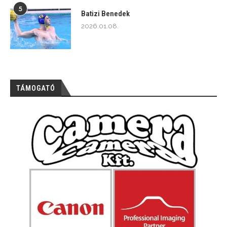
5
Batizi Benedek
2026.01.08.
TÁMOGATÓ