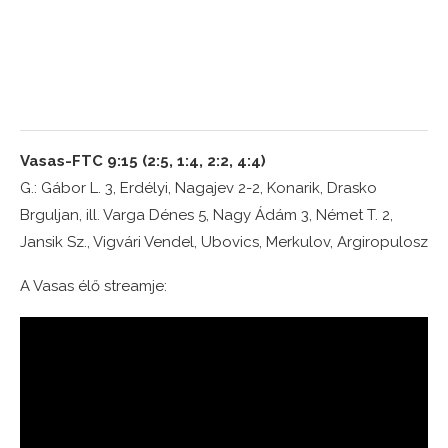
Vasas-FTC 9:15 (2:5, 1:4, 2:2, 4:4)
G.: Gábor L. 3, Erdélyi, Nagajev 2-2, Konarik, Drasko
Brguljan, ill. Varga Dénes 5, Nagy Ádám 3, Német T. 2,
Jansik Sz., Vigvári Vendel, Ubovics, Merkulov, Argiropulosz
A Vasas élő streamje: