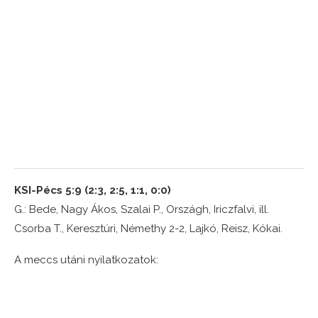
KSI-Pécs 5:9 (2:3, 2:5, 1:1, 0:0)
G.: Bede, Nagy Ákos, Szalai P., Országh, Iriczfalvi, ill.
Csorba T., Keresztúri, Némethy 2-2, Lajkó, Reisz, Kókai.
A meccs utáni nyilatkozatok: