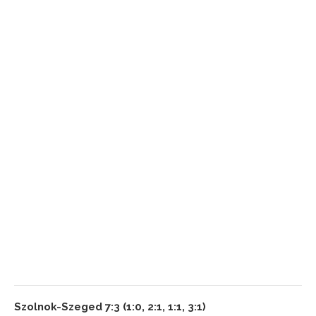
Szolnok-Szeged 7:3 (1:0, 2:1, 1:1, 3:1)