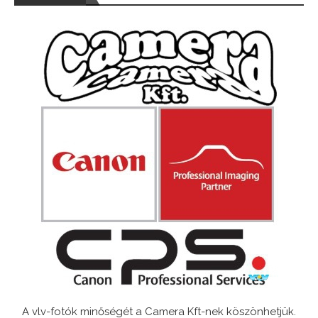
A vlv-fotók minőségét a Camera Kft-nek köszönhetjük.