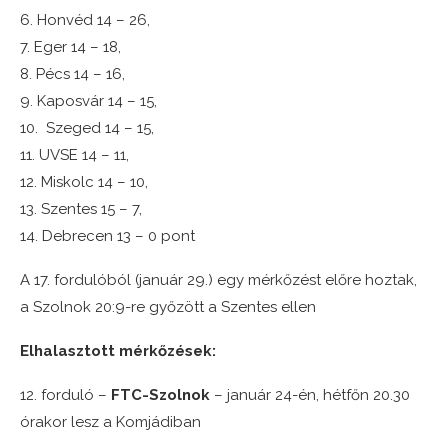
6. Honvéd 14 – 26,
7. Eger 14 – 18,
8. Pécs 14 – 16,
9. Kaposvár 14 – 15,
10. Szeged 14 – 15,
11. UVSE 14 – 11,
12. Miskolc 14 – 10,
13. Szentes 15 – 7,
14. Debrecen 13 – 0 pont
A 17. fordulóból (január 29.) egy mérkőzést előre hoztak,
a Szolnok 20:9-re győzött a Szentes ellen
Elhalasztott mérkőzések:
12. forduló –
FTC-Szolnok
– január 24-én, hétfőn 20.30
órakor lesz a Komjádiban