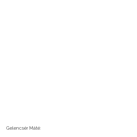
Gelencsér Máté: