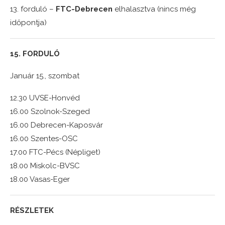
13. forduló –
FTC-Debrecen
elhalasztva (nincs még
időpontja)
15. FORDULÓ
Január 15., szombat
12.30 UVSE-Honvéd
16.00 Szolnok-Szeged
16.00 Debrecen-Kaposvár
16.00 Szentes-OSC
17.00 FTC-Pécs (Népliget)
18.00 Miskolc-BVSC
18.00 Vasas-Eger
RÉSZLETEK