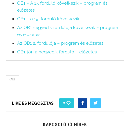
OB1 – A 17. forduló következik – program és
előzetes
OB1 – a 19. forduló következik
Az OB1 negyedik fordulója következik – program
és előzetes
Az OB1 2. fordulója – program és előzetes
OB1: jön a negyedik forduló – előzetes
OB1
0
LIKE ÉS MEGOSZTÁS
KAPCSOLÓDÓ HÍREK