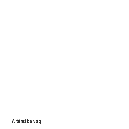
A témába vág