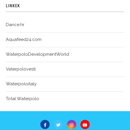
LINKEK
Dance.hr
Aquafeed24.com
WaterpoloDevelopmentWorld
Vaterpolovesti
Waterpoloitaly
Total Waterpolo