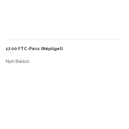
17.00 FTC-Pécs (Népliget)
Nyíri Balázs: