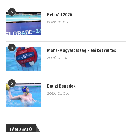
3
Belgrád 2026
2026.01.08.
4
Málta-Magyarország – élő közvetítés
2026.01.14.
5
Batizi Benedek
2026.01.08.
TÁMOGATÓ