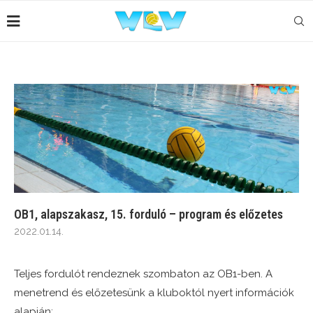
OB1, alapszakasz, 15. forduló – program és előzetes
2022.01.14.
Teljes fordulót rendeznek szombaton az OB1-ben. A
menetrend és előzetesünk a kluboktól nyert információk
alapján: