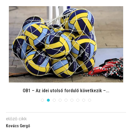
OB1 – Az idei utolsó forduló következik –...
előző cikk
Kovács Gergő