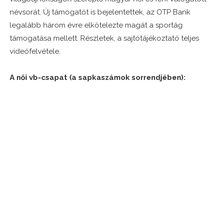
névsorát. Új támogatót is bejelentettek, az OTP Bank
legalább három évre elkötelezte magát a sportág
támogatása mellett. Részletek, a sajtótájékoztató teljes
videófelvétele.
A női vb-csapat (a sapkaszámok sorrendjében):