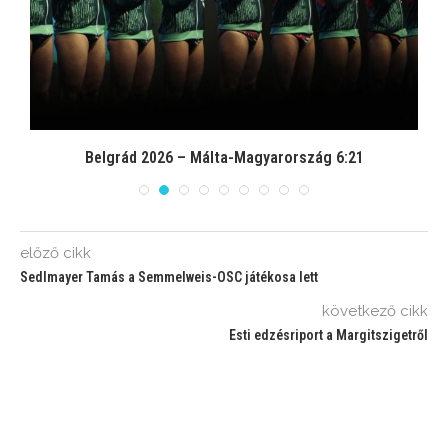
Belgrád 2026 – Málta-Magyarország 6:21
előző cikk
Sedlmayer Tamás a Semmelweis-OSC játékosa lett
következő cikk
Esti edzésriport a Margitszigetről