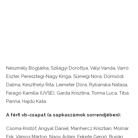
Neszmély Boglárka, Szilágyi Dorottya, Vályi Vanda, Varró
Eszter, Peresztegi-Nagy Kinga, Sümegi Nóra, Dömsödi
Dalma, Keszthelyi Rita, Leimeter Dóra, Rybanska Natasa,
Faragó Kamilla (UVSE), Garda Krisztina, Torma Luca, Tiba
Panna, Hajdú Kata.
A férfi vb-csapat (a sapkaszámok sorrendjében):
Csoma Kristóf, Angyal Dániel, Manhercz Krisztián, Molnár
Erik, Vámos Márton, Nagy Ádám, Fekete Gergő, Burián