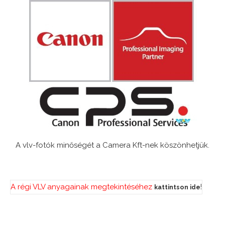
A vlv-fotók minőségét a Camera Kft-nek köszönhetjük.
A régi VLV anyagainak megtekintéséhez
!
kattintson ide