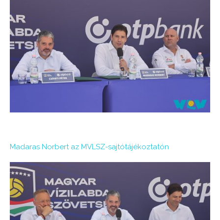
Madaras Norbert az MVLSZ-sajtótájékoztatón