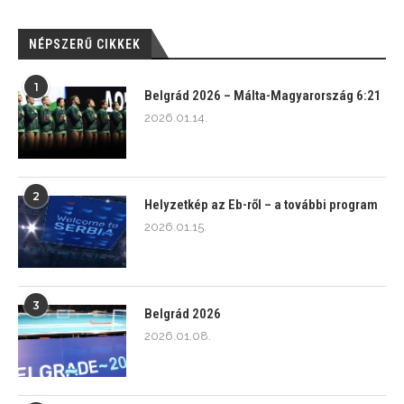
NÉPSZERŰ CIKKEK
1
Belgrád 2026 – Málta-Magyarország 6:21
2026.01.14.
2
Helyzetkép az Eb-ről – a további program
2026.01.15.
3
Belgrád 2026
2026.01.08.