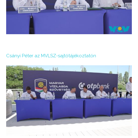
Csányi Péter az MVLSZ-sajtótájékoztatón