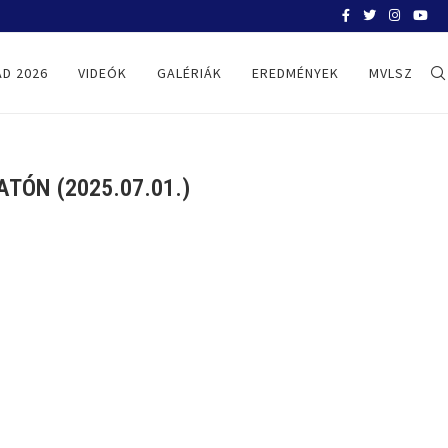
BELGRÁD 2026
D 2026
VIDEÓK
GALÉRIÁK
EREDMÉNYEK
MVLSZ
TÓN (2025.07.01.)