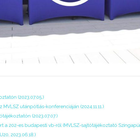
ztatón (2023.07.05.)
 MVLSZ utánpótlás-konferenciáján (2024.11.11.)
tájékoztatón (2023.07.07.)
a 202-es budapesti vb-ről (MVLSZ-sajtótájékoztató Szingapúrró
U20, 2023.06.18.)