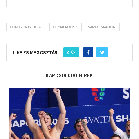
GÖRÖG BAJNOKSÁG
OLYMPIAKOSZ
VÁMOS MÁRTON
0
LIKE ÉS MEGOSZTÁS
KAPCSOLÓDÓ HÍREK