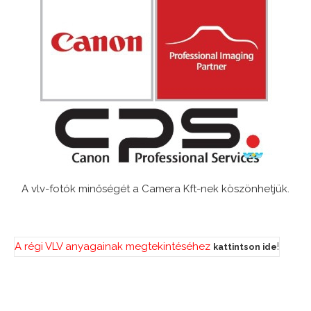
A vlv-fotók minőségét a Camera Kft-nek köszönhetjük.
A régi VLV anyagainak megtekintéséhez
!
kattintson ide