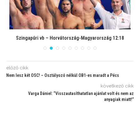
Szingapúri vb – Horvátország-Magyarország 12:18
előző cikk
Nem lesz két OSC! – Osztályozó nélkül OB1-es maradt a Pécs
következő cikk
Varga Dániel: “Visszautasíthatatlan ajánlat volt és nem az
anyagiak miatt!”