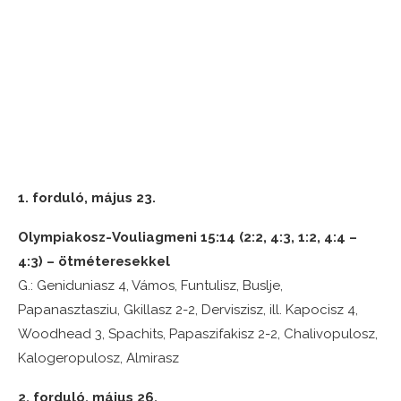
1. forduló, május 23.
Olympiakosz-Vouliagmeni 15:14 (2:2, 4:3, 1:2, 4:4 –
4:3) – ötméteresekkel
G.: Geniduniasz 4, Vámos, Funtulisz, Buslje,
Papanasztasziu, Gkillasz 2-2, Derviszisz, ill. Kapocisz 4,
Woodhead 3, Spachits, Papaszifakisz 2-2, Chalivopulosz,
Kalogeropulosz, Almirasz
2. forduló, május 26.