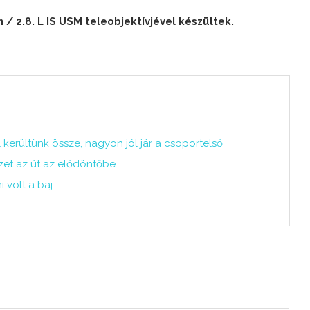
 2.8. L IS USM teleobjektívjével készültek.
 kerültünk össze, nagyon jól jár a csoportelső
zet az út az elődöntőbe
 volt a baj