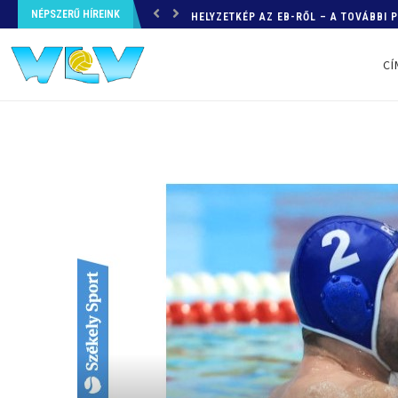
NÉPSZERŰ HÍREINK
HELYZETKÉP AZ EB-RŐL – A TOVÁBBI
CÍ