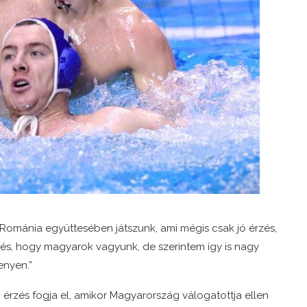
ománia együttesében játszunk, ami mégis csak jó érzés,
zés, hogy magyarok vagyunk, de szerintem így is nagy
enyen.”
 érzés fogja el, amikor Magyarország válogatottja ellen