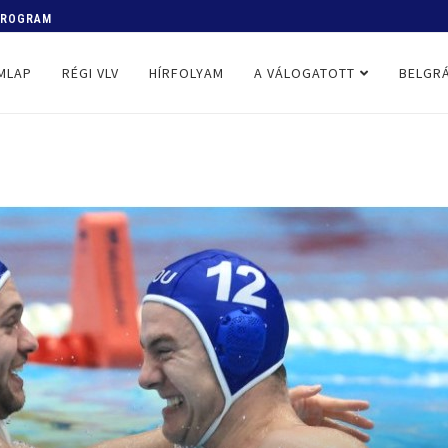
 PROGRAM
MLAP
RÉGI VLV
HÍRFOLYAM
A VÁLOGATOTT
BELGRÁ