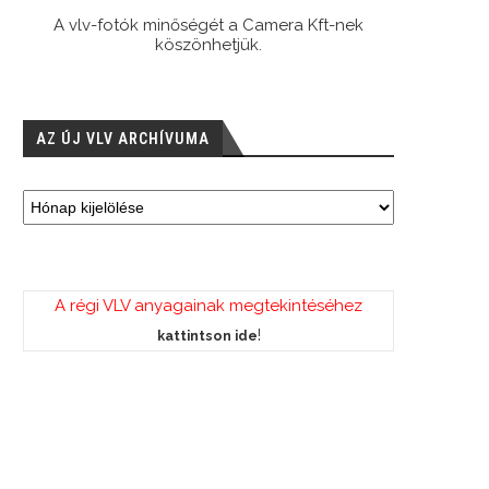
A vlv-fotók minőségét a Camera Kft-nek
köszönhetjük.
AZ ÚJ VLV ARCHÍVUMA
A régi VLV anyagainak megtekintéséhez
!
kattintson ide