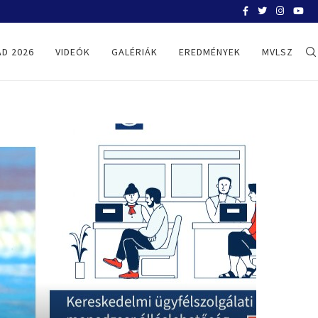
BELGRÁD 2026
D 2026
VIDEÓK
GALÉRIÁK
EREDMÉNYEK
MVLSZ