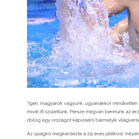
“Igen, magyarok vagyunk, ugyanakkor mindketten R
mivel itt születtünk. Persze megvan bennünk az ér
dolog egy országot képviselni bármelyik világvers
Az újságíró megkérdezte a 29 éves játékost: milyen