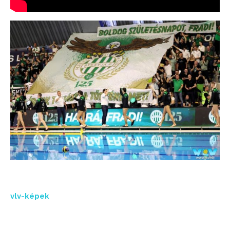
vlv-képek