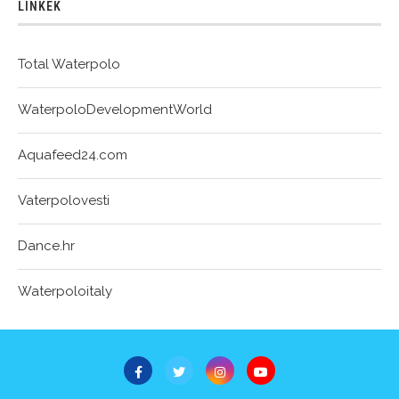
LINKEK
Total Waterpolo
WaterpoloDevelopmentWorld
Aquafeed24.com
Vaterpolovesti
Dance.hr
Waterpoloitaly