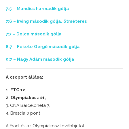
7:5 – Mandics harmadik gólja
7:6 – Irving második gólja, ötméteres
7:7 – Dolce második gólja
8:7 – Fekete Gergő második gólja
9:7 – Nagy Ádám második gólja
A csoport állása:
1. FTC 12,
2. Olympiakosz 11,
3. CNA Barceloneta 7,
4. Brescia 0 pont
A Fradi és az Olympiakosz továbbjutott.