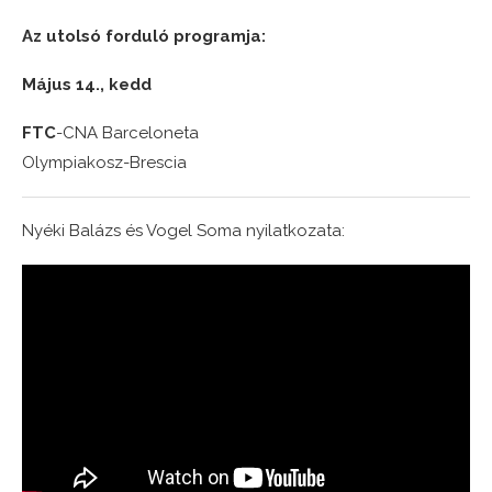
Az utolsó forduló programja:
Május 14., kedd
FTC
-CNA Barceloneta
Olympiakosz-Brescia
Nyéki Balázs és Vogel Soma nyilatkozata: