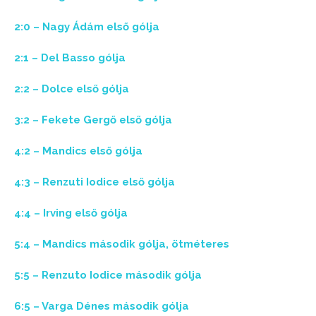
2:0 – Nagy Ádám első gólja
2:1 – Del Basso gólja
2:2 – Dolce első gólja
3:2 – Fekete Gergő első gólja
4:2 – Mandics első gólja
4:3 – Renzuti Iodice első gólja
4:4 – Irving első gólja
5:4 – Mandics második gólja, ötméteres
5:5 – Renzuto Iodice második gólja
6:5 – Varga Dénes második gólja