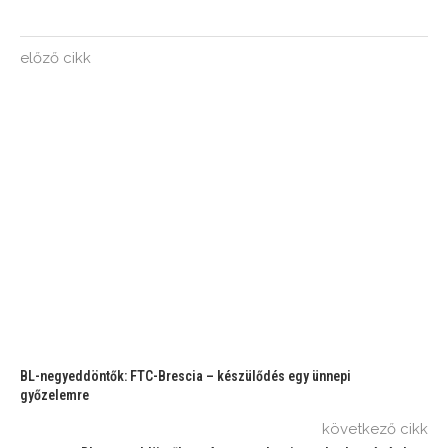
előző cikk
BL-negyeddöntők: FTC-Brescia – készülődés egy ünnepi
győzelemre
következő cikk