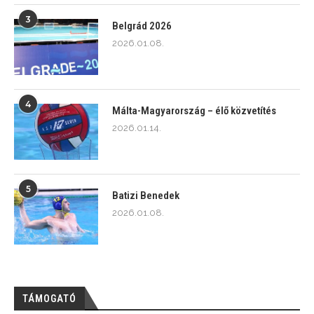
3
Belgrád 2026
2026.01.08.
4
Málta-Magyarország – élő közvetítés
2026.01.14.
5
Batizi Benedek
2026.01.08.
TÁMOGATÓ