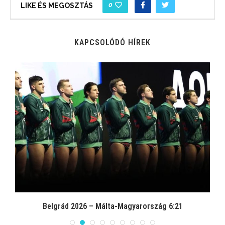
0
LIKE ÉS MEGOSZTÁS
KAPCSOLÓDÓ HÍREK
Belgrád 2026 – Málta-Magyarország 6:21