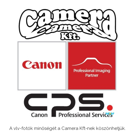
A vlv-fotók minőségét a Camera Kft-nek köszönhetjük.