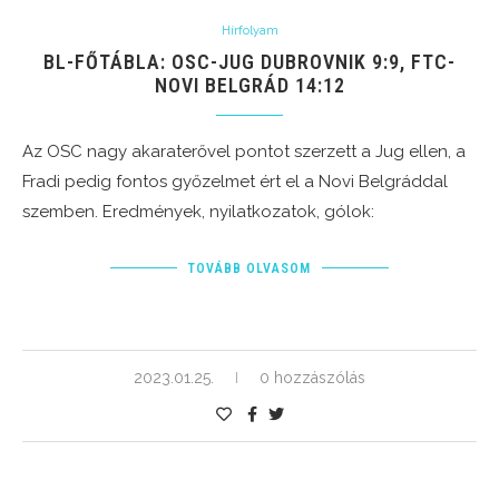
Hírfolyam
BL-FŐTÁBLA: OSC-JUG DUBROVNIK 9:9, FTC-
NOVI BELGRÁD 14:12
Az OSC nagy akaraterővel pontot szerzett a Jug ellen, a
Fradi pedig fontos győzelmet ért el a Novi Belgráddal
szemben. Eredmények, nyilatkozatok, gólok:
TOVÁBB OLVASOM
2023.01.25.
0 hozzászólás