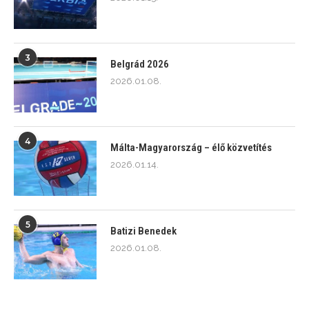
3
Belgrád 2026
2026.01.08.
4
Málta-Magyarország – élő közvetítés
2026.01.14.
5
Batizi Benedek
2026.01.08.