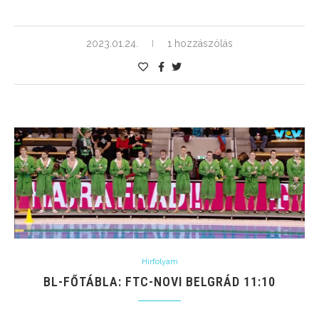
2023.01.24.
1 hozzászólás
Hírfolyam
BL-FŐTÁBLA: FTC-NOVI BELGRÁD 11:10