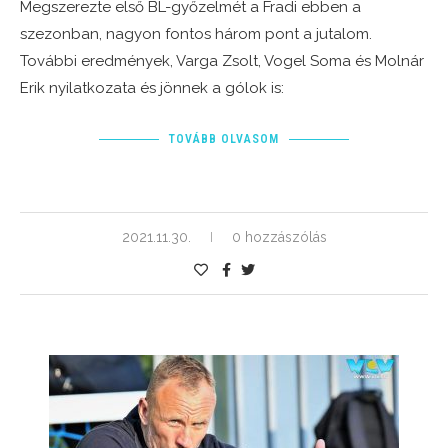
Megszerezte első BL-győzelmét a Fradi ebben a
szezonban, nagyon fontos három pont a jutalom.
További eredmények, Varga Zsolt, Vogel Soma és Molnár
Erik nyilatkozata és jönnek a gólok is:
TOVÁBB OLVASOM
2021.11.30.
0 hozzászólás