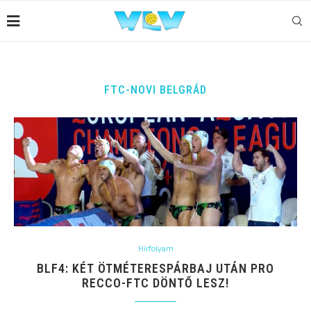
FTC-NOVI BELGRÁD
Hírfolyam
BLF4: KÉT ÖTMÉTERESPÁRBAJ UTÁN PRO
RECCO-FTC DÖNTŐ LESZ!