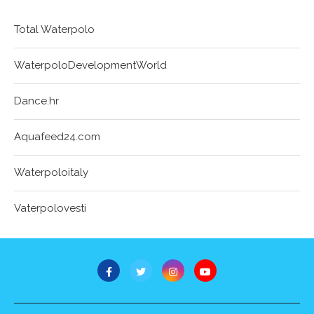
Total Waterpolo
WaterpoloDevelopmentWorld
Dance.hr
Aquafeed24.com
Waterpoloitaly
Vaterpolovesti