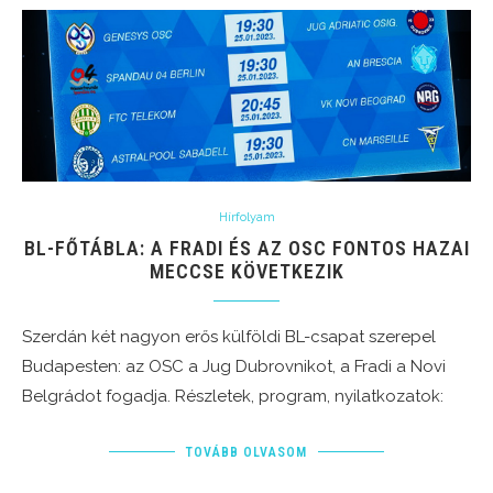
Hírfolyam
BL-FŐTÁBLA: A FRADI ÉS AZ OSC FONTOS HAZAI
MECCSE KÖVETKEZIK
Szerdán két nagyon erős külföldi BL-csapat szerepel
Budapesten: az OSC a Jug Dubrovnikot, a Fradi a Novi
Belgrádot fogadja. Részletek, program, nyilatkozatok:
TOVÁBB OLVASOM