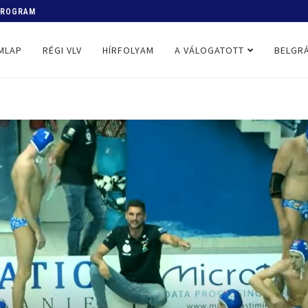
 PROGRAM
MLAP
RÉGI VLV
HÍRFOLYAM
A VÁLOGATOTT
BELGRÁ