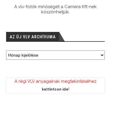
A vlv-fotók minőségét a Camera Kft-nek
köszönhetjük.
AZ ÚJ VLV ARCHÍVUMA
A régi VLV anyagainak megtekintéséhez
!
kattintson ide