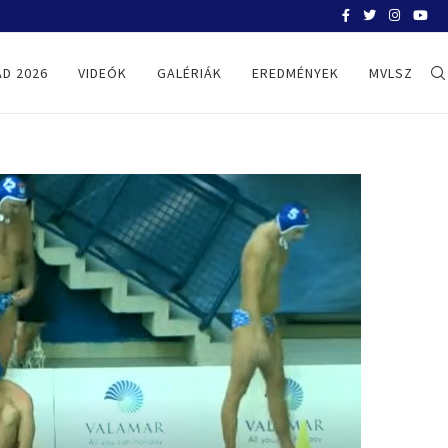
BELGRÁD 2026
D 2026
VIDEÓK
GALÉRIÁK
EREDMÉNYEK
MVLSZ