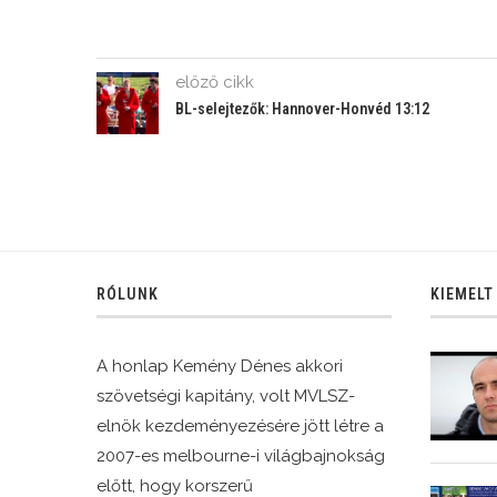
előző cikk
BL-selejtezők: Hannover-Honvéd 13:12
RÓLUNK
KIEMELT
A honlap Kemény Dénes akkori
szövetségi kapitány, volt MVLSZ-
elnök kezdeményezésére jött létre a
2007-es melbourne-i világbajnokság
előtt, hogy korszerű