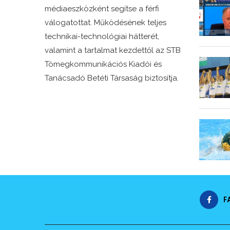
médiaeszközként segítse a férfi
válogatottat. Működésének teljes
technikai-technológiai hátterét,
valamint a tartalmat kezdettől az STB
Tömegkommunikációs Kiadói és
Tanácsadó Betéti Társaság biztosítja.
F