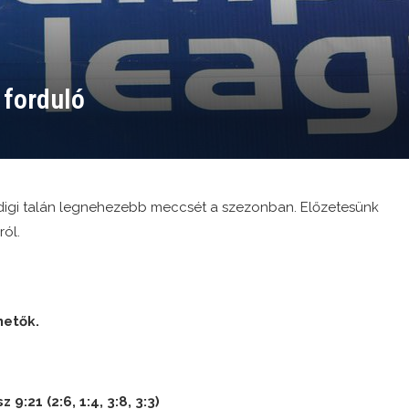
 forduló
ddigi talán legnehezebb meccsét a szezonban. Előzetesünk
ról.
hetők.
9:21 (2:6, 1:4, 3:8, 3:3)