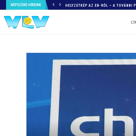
NÉPSZERŰ HÍREINK
HELYZETKÉP AZ EB-RŐL – A TOVÁBBI
CÍ