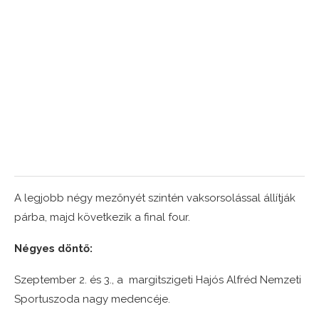
A legjobb négy mezőnyét szintén vaksorsolással állítják
párba, majd következik a final four.
Négyes döntő:
Szeptember 2. és 3., a margitszigeti Hajós Alfréd Nemzeti
Sportuszoda nagy medencéje.