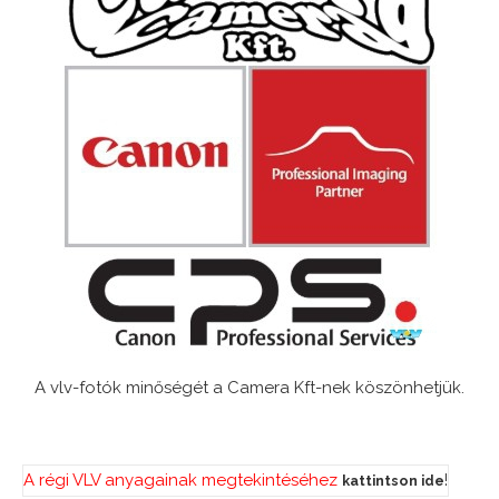
A vlv-fotók minőségét a Camera Kft-nek köszönhetjük.
A régi VLV anyagainak megtekintéséhez
!
kattintson ide