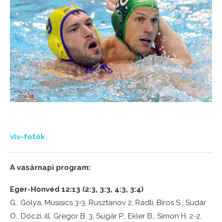
vlv-fotók
A vasárnapi program:
Eger-Honvéd 12:13 (2:3, 3:3, 4:3, 3:4)
G.: Gólya, Musisics 3-3, Rusztanov 2, Rádli, Biros S., Sudár
O., Dóczi, ill. Gregor B. 3, Sugár P., Ekler B., Simon H. 2-2,