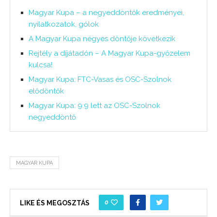
Magyar Kupa – a negyeddöntők eredményei,
nyilatkozatok, gólok
A Magyar Kupa négyes döntője következik
Rejtély a díjátadón – A Magyar Kupa-győzelem
kulcsa!
Magyar Kupa: FTC-Vasas és OSC-Szolnok
elődöntők
Magyar Kupa: 9:9 lett az OSC-Szolnok
negyeddöntő
MAGYAR KUPA
0
LIKE ÉS MEGOSZTÁS