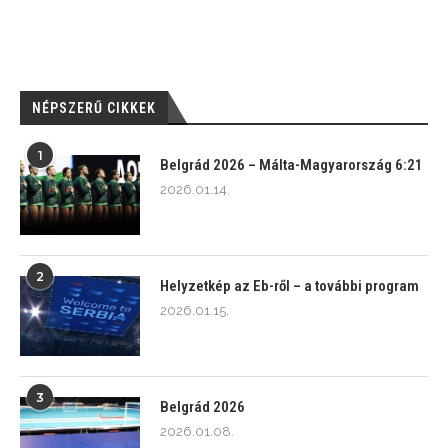
NÉPSZERŰ CIKKEK
1
Belgrád 2026 – Málta-Magyarország 6:21
2026.01.14.
2
Helyzetkép az Eb-ről – a további program
2026.01.15.
3
Belgrád 2026
2026.01.08.