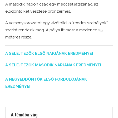
A második napon csak egy meccset játszanak, az
elődöntő két vesztese bronzérmes.
A versenysorozatot egy kivétellel a “rendes szabályok”
szerint rendezik meg. A pálya itt most a medence 25
méteres része.
A SELEJTEZŐK ELSŐ NAPJÁNAK EREDMÉNYEI
A SELEJTEZŐK MÁSODIK NAPJÁNAK EREDMÉNYEI
A NEGYEDDÖNTŐK ELSŐ FORDULÓJÁNAK
EREDMÉNYEI
A témába vág