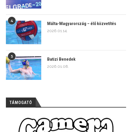
4
Málta-Magyarország – élő közvetítés
2026.01.14.
5
Batizi Benedek
2026.01.08.
TÁMOGATÓ