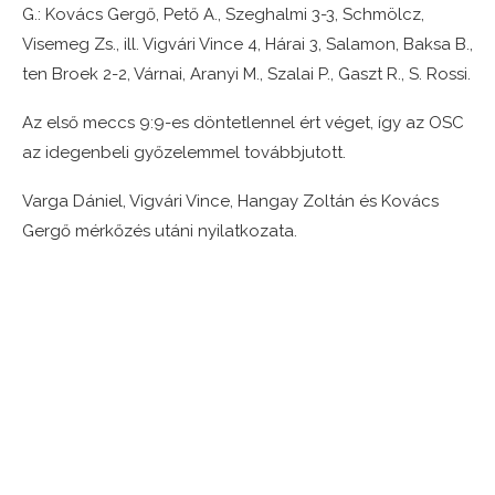
G.: Kovács Gergő, Pető A., Szeghalmi 3-3, Schmölcz,
Visemeg Zs., ill. Vigvári Vince 4, Hárai 3, Salamon, Baksa B.,
ten Broek 2-2, Várnai, Aranyi M., Szalai P., Gaszt R., S. Rossi.
Az első meccs 9:9-es döntetlennel ért véget, így az OSC
az idegenbeli győzelemmel továbbjutott.
Varga Dániel, Vigvári Vince, Hangay Zoltán és Kovács
Gergő mérkőzés utáni nyilatkozata.