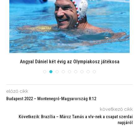
Angyal Dániel két évig az Olympiakosz játékosa
előző cikk
Budapest 2022 – Montenegró-Magyarország 8:12
következő cikk
Következik: Brazília – Märcz Tamás a vlv-nek a csapat szerdai
napjáról