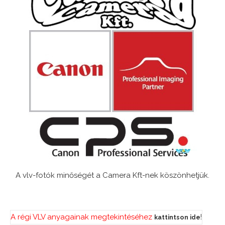
A vlv-fotók minőségét a Camera Kft-nek köszönhetjük.
A régi VLV anyagainak megtekintéséhez
!
kattintson ide