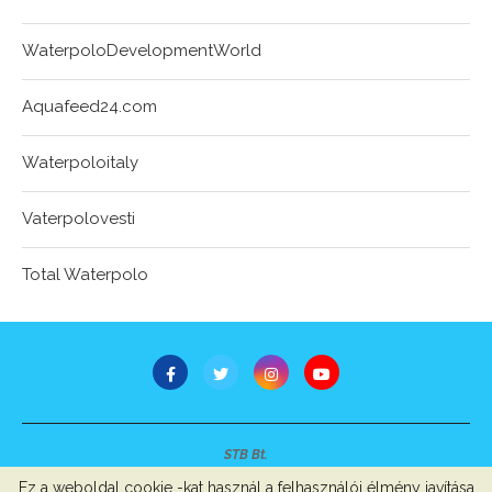
WaterpoloDevelopmentWorld
Aquafeed24.com
Waterpoloitaly
Vaterpolovesti
Total Waterpolo
STB Bt.
Minden jog fenntartva © 2007-2022
Ez a weboldal cookie -kat használ a felhasználói élmény javítása