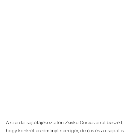
A szerdai sajtótájékoztatón Zsivko Gocics arról beszélt,
hogy konkrét eredményt nem ígér, de ő is és a csapat is