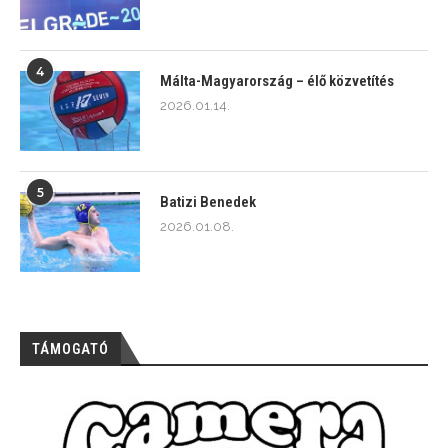
4
Málta-Magyarország – élő közvetítés
2026.01.14.
5
Batizi Benedek
2026.01.08.
TÁMOGATÓ