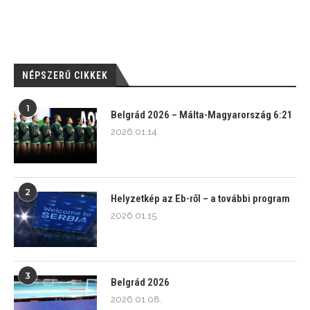
NÉPSZERŰ CIKKEK
1
Belgrád 2026 – Málta-Magyarország 6:21
2026.01.14.
2
Helyzetkép az Eb-ről – a további program
2026.01.15.
3
Belgrád 2026
2026.01.08.