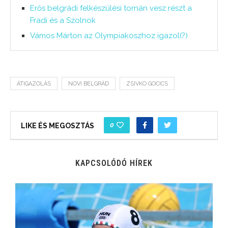
Erős belgrádi felkészülési tornán vesz részt a
Fradi és a Szolnok
Vámos Márton az Olympiakoszhoz igazol(?)
ÁTIGAZOLÁS
NOVI BELGRÁD
ZSIVKO GOCICS
0
LIKE ÉS MEGOSZTÁS
KAPCSOLÓDÓ HÍREK