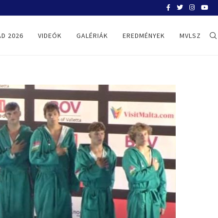
BELGRÁD 2026
D 2026
VIDEÓK
GALÉRIÁK
EREDMÉNYEK
MVLSZ