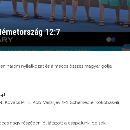
Németország 12:7
en három nyilatkozat és a meccs összes magyar gólja.
:4)
., Kovács M., ill. Kob, Vasziljev 2-2, Scherrieble, Kokobasvili,
ccs nagy részében jól játszott a csapatunk, de sok