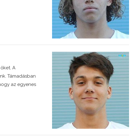
őket. A
tünk. Támadásban
 hogy az egyenes