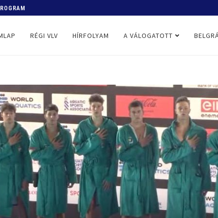
 PROGRAM
MLAP
RÉGI VLV
HÍRFOLYAM
A VÁLOGATOTT
BELGRÁ