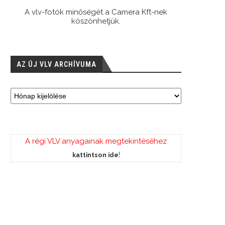
A vlv-fotók minőségét a Camera Kft-nek
köszönhetjük.
AZ ÚJ VLV ARCHÍVUMA
A régi VLV anyagainak megtekintéséhez
!
kattintson ide