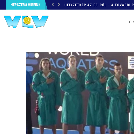
NÉPSZERŰ HÍREINK
HELYZETKÉP AZ EB-RŐL – A TOVÁBBI
CÍ