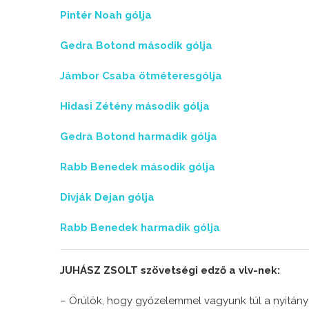
Pintér Noah gólja
Gedra Botond második gólja
Jámbor Csaba ötméteresgólja
Hidasi Zétény második gólja
Gedra Botond harmadik gólja
Rabb Benedek második gólja
Divják Dejan gólja
Rabb Benedek harmadik gólja
JUHÁSZ ZSOLT szövetségi edző a vlv-nek:
– Örülök, hogy győzelemmel vagyunk túl a nyitány