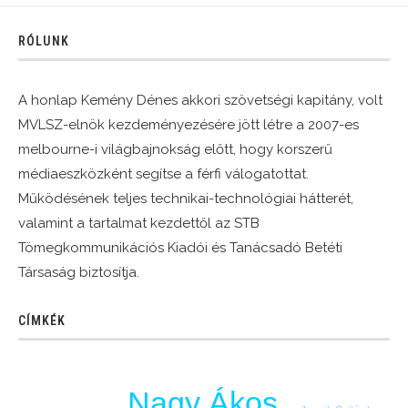
RÓLUNK
A honlap Kemény Dénes akkori szövetségi kapitány, volt
MVLSZ-elnök kezdeményezésére jött létre a 2007-es
melbourne-i világbajnokság előtt, hogy korszerű
médiaeszközként segítse a férfi válogatottat.
Működésének teljes technikai-technológiai hátterét,
valamint a tartalmat kezdettől az STB
Tömegkommunikációs Kiadói és Tanácsadó Betéti
Társaság biztosítja.
CÍMKÉK
Nagy Ákos