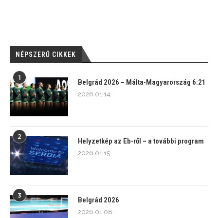
NÉPSZERŰ CIKKEK
1
Belgrád 2026 – Málta-Magyarország 6:21
2026.01.14.
2
Helyzetkép az Eb-ről – a további program
2026.01.15.
3
Belgrád 2026
2026.01.08.