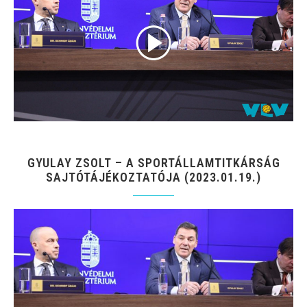
GYULAY ZSOLT – A SPORTÁLLAMTITKÁRSÁG
SAJTÓTÁJÉKOZTATÓJA (2023.01.19.)