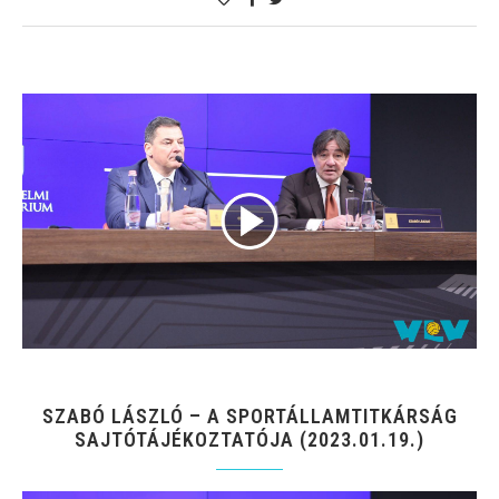
SZABÓ LÁSZLÓ – A SPORTÁLLAMTITKÁRSÁG
SAJTÓTÁJÉKOZTATÓJA (2023.01.19.)