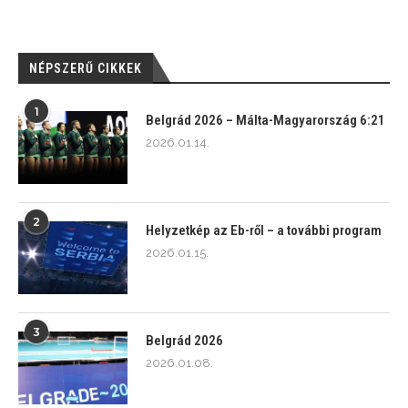
NÉPSZERŰ CIKKEK
1
Belgrád 2026 – Málta-Magyarország 6:21
2026.01.14.
2
Helyzetkép az Eb-ről – a további program
2026.01.15.
3
Belgrád 2026
2026.01.08.