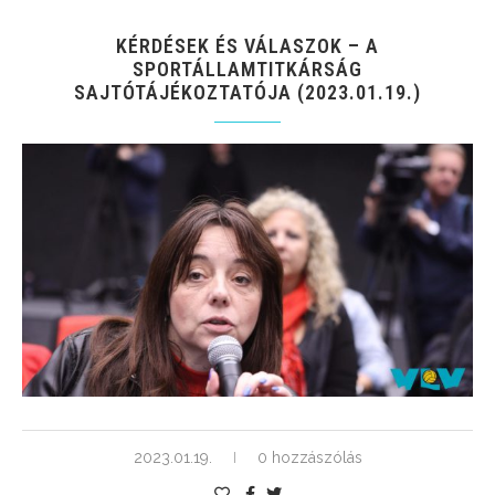
KÉRDÉSEK ÉS VÁLASZOK – A
SPORTÁLLAMTITKÁRSÁG
SAJTÓTÁJÉKOZTATÓJA (2023.01.19.)
2023.01.19.
0 hozzászólás