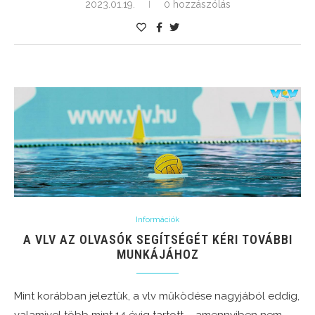
2023.01.19.
0 hozzászólás
Információk
A VLV AZ OLVASÓK SEGÍTSÉGÉT KÉRI TOVÁBBI
MUNKÁJÁHOZ
Mint korábban jeleztük, a vlv működése nagyjából eddig,