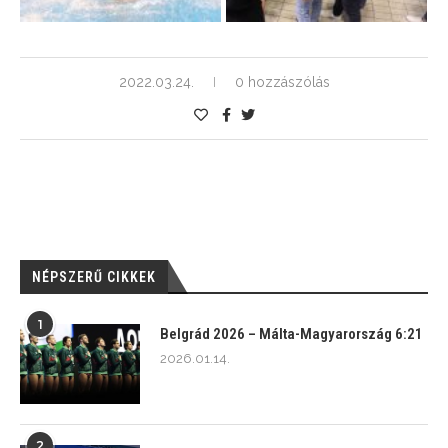
2022.03.24.
0 hozzászólás
NÉPSZERŰ CIKKEK
1
Belgrád 2026 – Málta-Magyarország 6:21
2026.01.14.
2