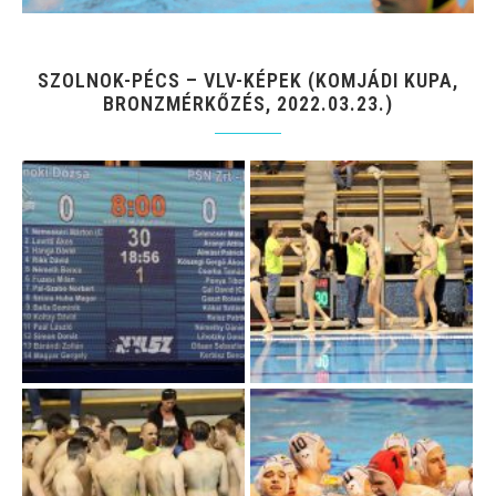
SZOLNOK-PÉCS – VLV-KÉPEK (KOMJÁDI KUPA,
BRONZMÉRKŐZÉS, 2022.03.23.)