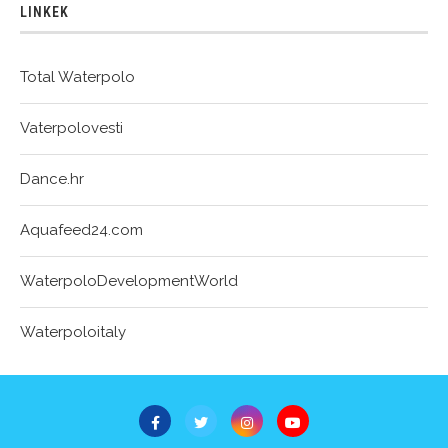
LINKEK
Total Waterpolo
Vaterpolovesti
Dance.hr
Aquafeed24.com
WaterpoloDevelopmentWorld
Waterpoloitaly