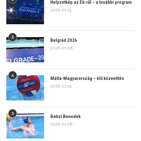
Helyzetkép az Eb-ről – a további program
2026.01.15.
3
Belgrád 2026
2026.01.08.
4
Málta-Magyarország – élő közvetítés
2026.01.14.
5
Batizi Benedek
2026.01.08.