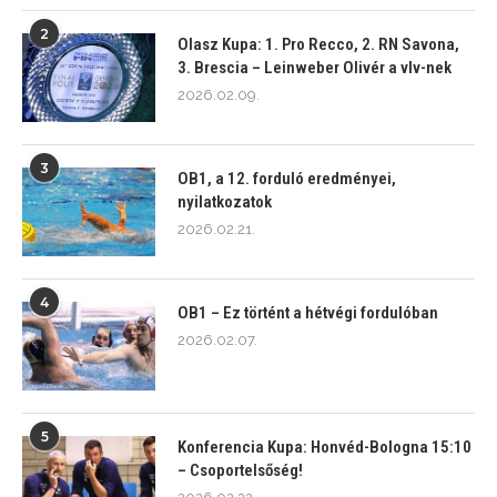
2
Olasz Kupa: 1. Pro Recco, 2. RN Savona,
3. Brescia – Leinweber Olivér a vlv-nek
2026.02.09.
3
OB1, a 12. forduló eredményei,
nyilatkozatok
2026.02.21.
4
OB1 – Ez történt a hétvégi fordulóban
2026.02.07.
5
Konferencia Kupa: Honvéd-Bologna 15:10
– Csoportelsőség!