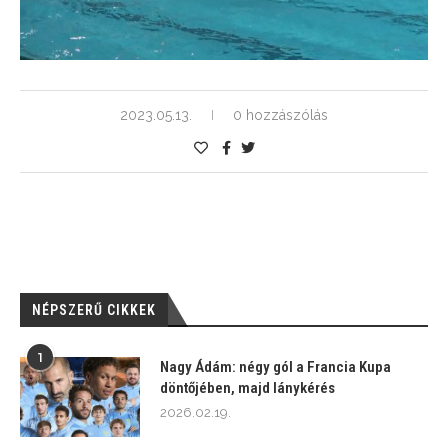
2023.05.13.
0 hozzászólás
NÉPSZERŰ CIKKEK
1
Nagy Ádám: négy gól a Francia Kupa
döntőjében, majd lánykérés
2026.02.19.