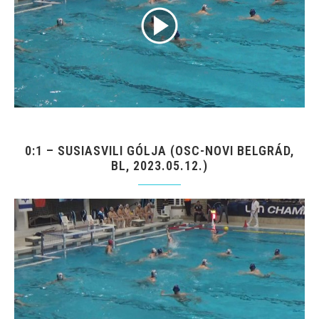
0:1 – SUSIASVILI GÓLJA (OSC-NOVI BELGRÁD,
BL, 2023.05.12.)