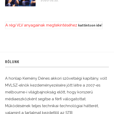
2026.02.22.
A régi VLV anyagainak megtekintéséhez
!
kattintson ide
RÓLUNK
A honlap Kemény Dénes akkori szövetségi kapitány, volt
MVLSZ-elnök kezdeményezésére jött létre a 2007-es
melbourne-i világbajnokság előtt, hogy korszerű
médiaeszközként segítse a férfi válogatottat.
Működésének teljes technikai-technológiai hátterét,
valamint a tartalmat kezdettől az STB