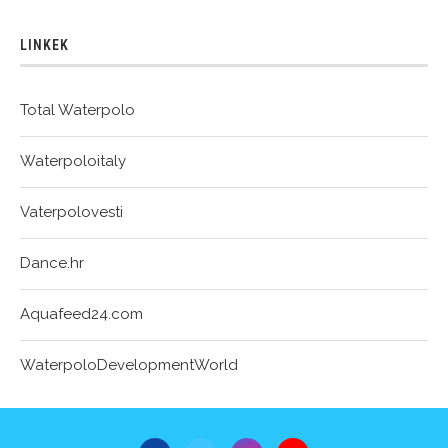
LINKEK
Total Waterpolo
Waterpoloitaly
Vaterpolovesti
Dance.hr
Aquafeed24.com
WaterpoloDevelopmentWorld