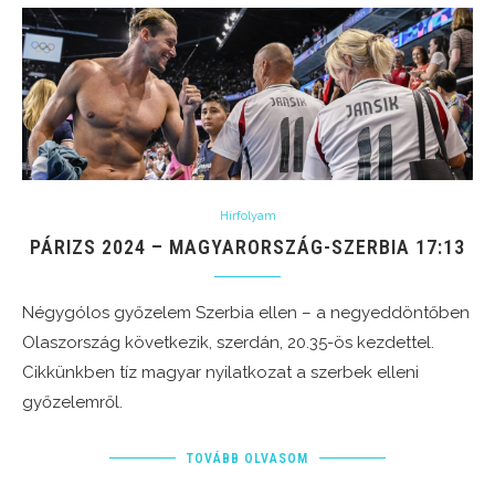
Hírfolyam
PÁRIZS 2024 – MAGYARORSZÁG-SZERBIA 17:13
Négygólos győzelem Szerbia ellen – a negyeddöntőben
Olaszország következik, szerdán, 20.35-ös kezdettel.
Cikkünkben tíz magyar nyilatkozat a szerbek elleni
győzelemről.
TOVÁBB OLVASOM