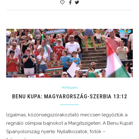
Hírfolyam
BENU KUPA: MAGYARORSZÁG-SZERBIA 13:12
Izgalmas, közönségszórakoztató meccsen legyőztük a
regnáló olimpiai bajnokot a Margitszigeten. A Benu Kupát
Spanyolország nyerte. Nyilatkozatok, fotók –