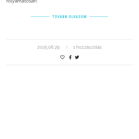
folyamatosan:
TOVÁBB OLVASOM
2025.06.29.
1 hozzászólás