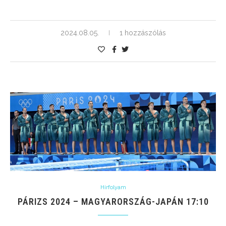
2024.08.05.
1 hozzászólás
Hírfolyam
PÁRIZS 2024 – MAGYARORSZÁG-JAPÁN 17:10