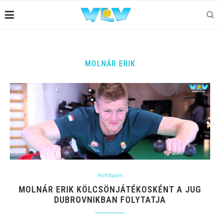
MOLNÁR ERIK
Hírfolyam
MOLNÁR ERIK KÖLCSÖNJÁTÉKOSKÉNT A JUG
DUBROVNIKBAN FOLYTATJA