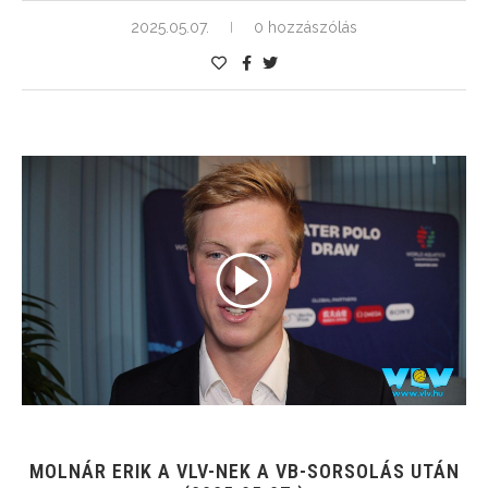
2025.05.07.
0 hozzászólás
MOLNÁR ERIK A VLV-NEK A VB-SORSOLÁS UTÁN