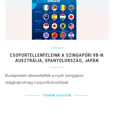
Hírfolyam
CSOPORTELLENFELEINK A SZINGAPÚRI VB-N:
AUSZTRÁLIA, SPANYOLORSZÁG, JAPÁN
Budapesten elkészítették a nyári szingapúri
világbajnokság csoportbeosztását.
TOVÁBB OLVASOM