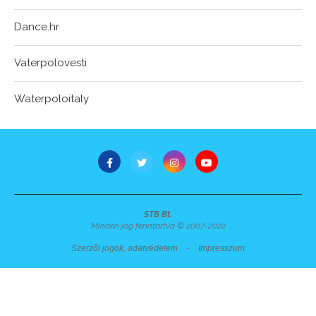
Dance.hr
Vaterpolovesti
Waterpoloitaly
STB Bt.
Minden jog fenntartva © 2007-2022
Szerzői jogok, adatvédelem
-
Impresszum