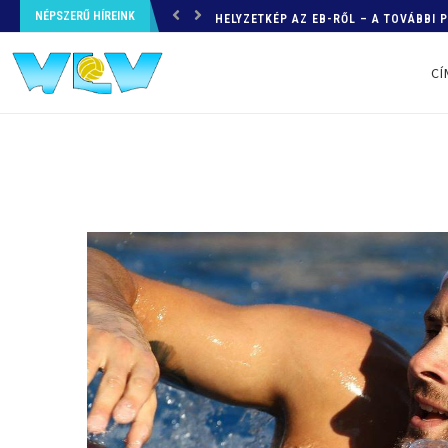
NÉPSZERŰ HÍREINK
HELYZETKÉP AZ EB-RŐL – A TOVÁBBI
CÍ