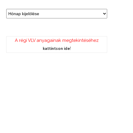
A régi VLV anyagainak megtekintéséhez
!
kattintson ide