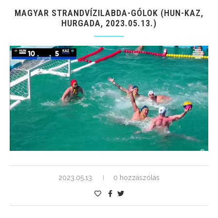
MAGYAR STRANDVÍZILABDA-GÓLOK (HUN-KAZ,
HURGADA, 2023.05.13.)
2023.05.13.
0 hozzászólás