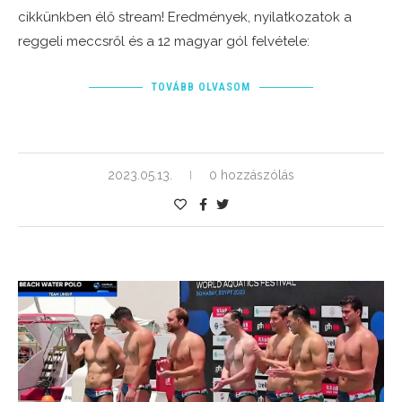
cikkünkben élő stream! Eredmények, nyilatkozatok a
reggeli meccsről és a 12 magyar gól felvétele:
TOVÁBB OLVASOM
2023.05.13.
0 hozzászólás