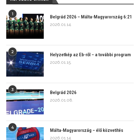
1
Belgrád 2026 – Málta-Magyarország 6:21
2026.01.14.
2
Helyzetkép az Eb-ről – a további program
2026.01.15.
3
Belgrád 2026
2026.01.08.
4
Málta-Magyarország – élő közvetítés
2026.01.14.