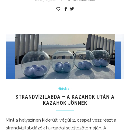
Hírfolyam
STRANDVÍZILABDA – A KAZAHOK UTÁN A
KAZAHOK JÖNNEK
Mint a helyszínen kiderült, végül 11 csapat vesz részt a
strandvízilabdázók hurgadai selejtezőtornáján. A