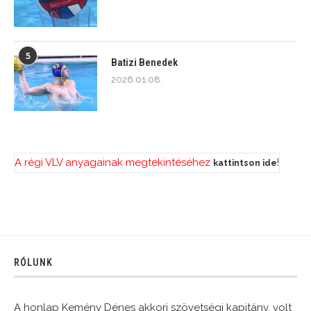
5
Batizi Benedek
2026.01.08.
A régi VLV anyagainak megtekintéséhez
!
kattintson ide
RÓLUNK
A honlap Kemény Dénes akkori szövetségi kapitány, volt