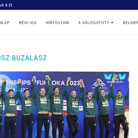
 PROGRAM
MLAP
RÉGI VLV
HÍRFOLYAM
A VÁLOGATOTT
BELGRÁ
OSZ BUZALASZ