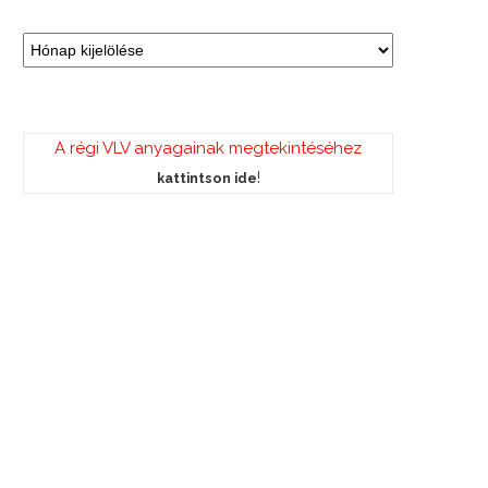
A régi VLV anyagainak megtekintéséhez
!
kattintson ide