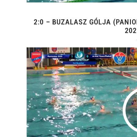
2:0 – BUZALASZ GÓLJA (PANI
202