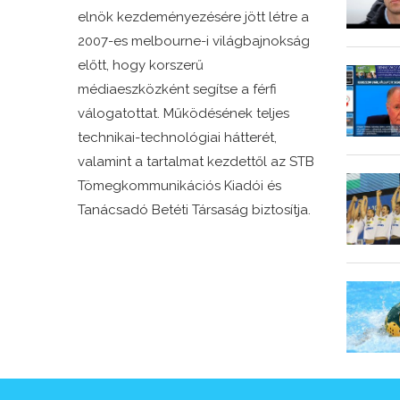
elnök kezdeményezésére jött létre a
2007-es melbourne-i világbajnokság
előtt, hogy korszerű
médiaeszközként segítse a férfi
válogatottat. Működésének teljes
technikai-technológiai hátterét,
valamint a tartalmat kezdettől az STB
Tömegkommunikációs Kiadói és
Tanácsadó Betéti Társaság biztosítja.