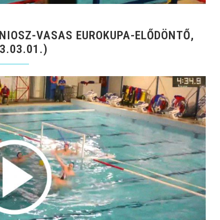
ONIOSZ-VASAS EUROKUPA-ELŐDÖNTŐ,
3.03.01.)