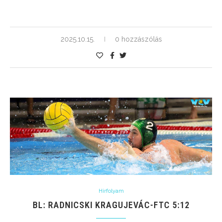
2025.10.15.
0 hozzászólás
Hírfolyam
BL: RADNICSKI KRAGUJEVÁC-FTC 5:12