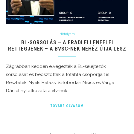
Hírfolyam
BL-SORSOLÁS – A FRADI ELLENFELEI
RETTEGJENEK – A BVSC-NEK NEHÉZ ÚTJA LESZ
Zágrábban kedden elvégezték a BL-selejtezők
sorsolását és beosztották a főtábla csoportjait is.
Részletek, Nyéki Balázs, Szlobodan Nikics és Varga
Dániel nyilatkozata a vlv-nek:
TOVÁBB OLVASOM