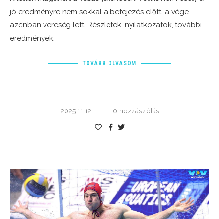
jó eredményre nem sokkal a befejezés előtt, a vége
azonban vereség lett. Részletek, nyilatkozatok, további
eredmények:
TOVÁBB OLVASOM
2025.11.12.
0 hozzászólás