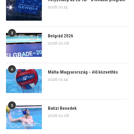
2026.01.15.
3
Belgrád 2026
2026.01.08.
4
Málta-Magyarország – élő közvetítés
2026.01.14.
5
Batizi Benedek
2026.01.08.