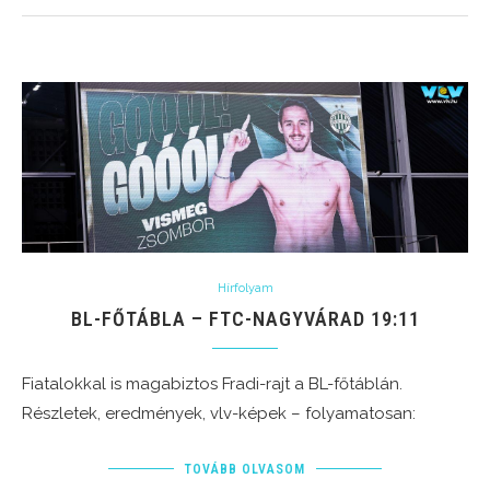
Hírfolyam
BL-FŐTÁBLA – FTC-NAGYVÁRAD 19:11
Fiatalokkal is magabiztos Fradi-rajt a BL-főtáblán.
Részletek, eredmények, vlv-képek – folyamatosan:
TOVÁBB OLVASOM