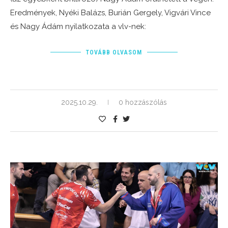
Eredmények, Nyéki Balázs, Burián Gergely, Vigvári Vince
és Nagy Ádám nyilatkozata a vlv-nek:
TOVÁBB OLVASOM
2025.10.29.
0 hozzászólás