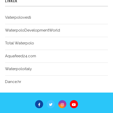
LINKEK
Vaterpolovesti
WaterpoloDevelopmentWorld
Total Waterpolo
Aquafeed24.com
Waterpoloitaly
Dance.hr