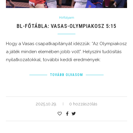
Hírfolyam
BL-FŐTÁBLA: VASAS-OLYMPIAKOSZ 5:15
Hogy a Vasas csapatkapitányát idézzük: “Az Olympiakosz
a játék minden elemében jobb volt”. Helyszíni tudósítás
nyilatkozatokkal, további keddi eredmények:
TOVÁBB OLVASOM
2025.10.29.
0 hozzászólás