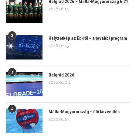
Belgrád 2026 – Málta-Magyarország 6:21
2026.01.14.
2
Helyzetkép az Eb-ről – a további program
2026.01.15.
3
Belgrád 2026
2026.01.08.
4
Málta-Magyarország – élő közvetítés
2026.01.14.