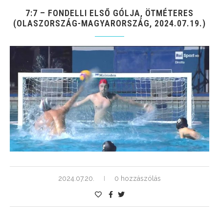
7:7 – FONDELLI ELSŐ GÓLJA, ÖTMÉTERES
(OLASZORSZÁG-MAGYARORSZÁG, 2024.07.19.)
2024.07.20.
0 hozzászólás