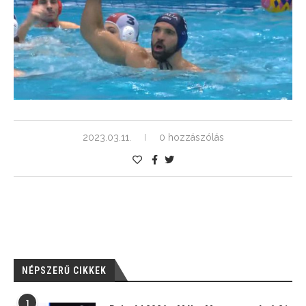
2023.03.11.
0 hozzászólás
NÉPSZERŰ CIKKEK
1