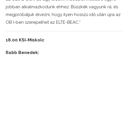
jobban alkalmazkodunk ehhez. Büszkék vagyunk rá, és
megpróbáljuk élvezni, hogy ilyen hosszú idő után újra az
OB I-ben szerepelhet az ELTE-BEAC.”
18.00 KSI-Miskolc
Rabb Benedek: