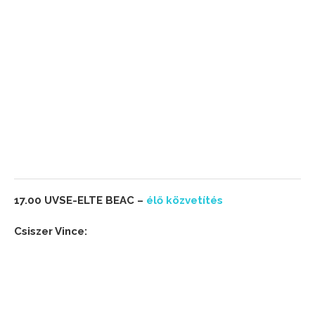
17.00 UVSE-ELTE BEAC –
élő közvetítés
Csiszer Vince: