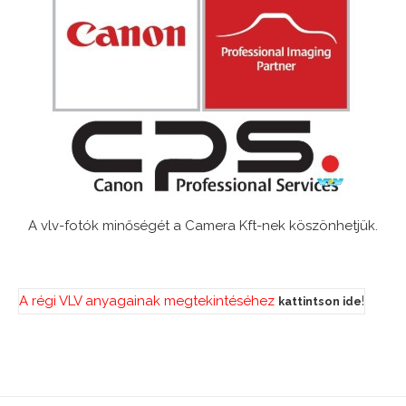
A vlv-fotók minőségét a Camera Kft-nek köszönhetjük.
A régi VLV anyagainak megtekintéséhez
!
kattintson ide