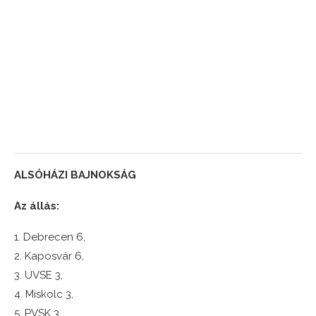
ALSÓHÁZI BAJNOKSÁG
Az állás:
1. Debrecen 6,
2. Kaposvár 6,
3. UVSE 3,
4. Miskolc 3,
5. PVSK 3,