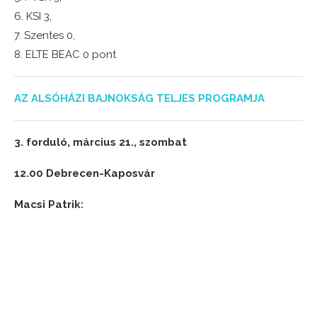
6. KSI 3,
7. Szentes 0,
8. ELTE BEAC 0 pont
AZ ALSÓHÁZI BAJNOKSÁG TELJES PROGRAMJA
3. forduló, március 21., szombat
12.00 Debrecen-Kaposvár
Macsi Patrik: