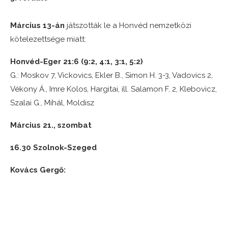
Március 13-án
játszották le a Honvéd nemzetközi
kötelezettsége miatt:
Honvéd-Eger 21:6 (9:2, 4:1, 3:1, 5:2)
G.: Moskov 7, Vickovics, Ekler B., Simon H. 3-3, Vadovics 2,
Vékony Á., Imre Kolos, Hargitai, ill. Salamon F. 2, Klebovicz,
Szalai G., Mihál, Moldisz
Március 21., szombat
16.30 Szolnok-Szeged
Kovács Gergő: