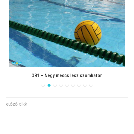
OB1 – Négy meccs lesz szombaton
előző cikk