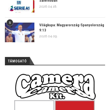
Salernóban
2026.04.18.
5
Világkupa: Magyarország-Spanyolország
9:13
2026.04.09.
TÁMOGATÓ