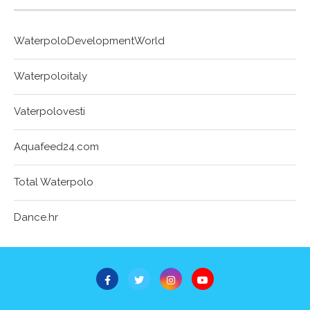
WaterpoloDevelopmentWorld
Waterpoloitaly
Vaterpolovesti
Aquafeed24.com
Total Waterpolo
Dance.hr