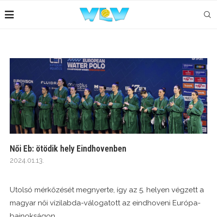
Női Eb: ötödik hely Eindhovenben
2024.01.13.
Utolsó mérkőzését megnyerte, így az 5. helyen végzett a
magyar női vízilabda-válogatott az eindhoveni Európa-
bajnokságon.