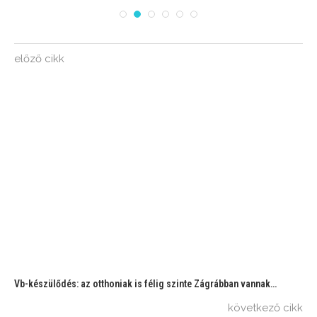
előző cikk
Vb-készülődés: az otthoniak is félig szinte Zágrábban vannak…
következő cikk