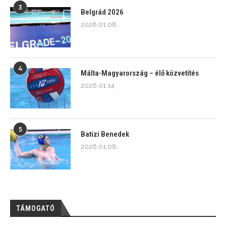
3
Belgrád 2026
2026.01.08.
4
Málta-Magyarország – élő közvetítés
2026.01.14.
5
Batizi Benedek
2026.01.08.
TÁMOGATÓ