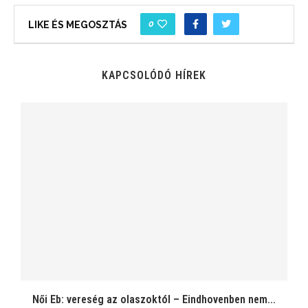
0
LIKE ÉS MEGOSZTÁS
KAPCSOLÓDÓ HÍREK
Női Eb: vereség az olaszoktól – Eindhovenben nem...