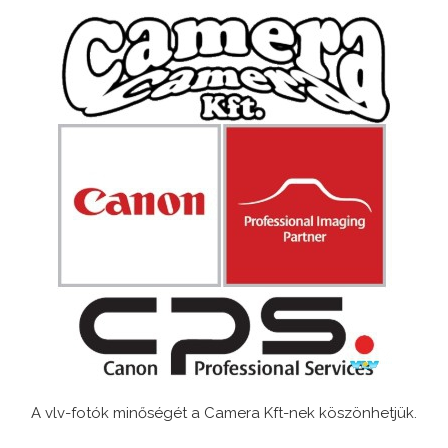
A vlv-fotók minőségét a Camera Kft-nek köszönhetjük.