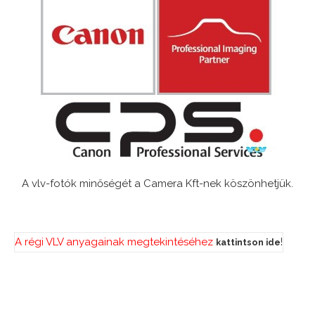
A vlv-fotók minőségét a Camera Kft-nek köszönhetjük.
A régi VLV anyagainak megtekintéséhez
!
kattintson ide