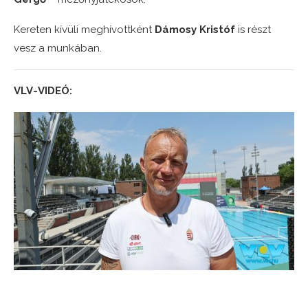
Kereten kívüli meghívottként
Dámosy Kristóf
is részt
vesz a munkában.
VLV-VIDEÓ: