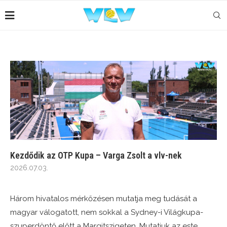
Kezdődik az OTP Kupa – Varga Zsolt a vlv-nek
2026.07.03.
Három hivatalos mérkőzésen mutatja meg tudását a
magyar válogatott, nem sokkal a Sydney-i Világkupa-
szuperdöntő előtt a Margitszigeten. Mutatjuk az este