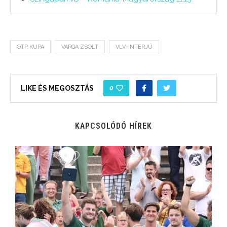
OTP KUPA
VARGA ZSOLT
VLV-INTERJÚ
0
LIKE ÉS MEGOSZTÁS
KAPCSOLÓDÓ HÍREK