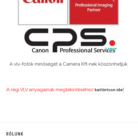
A vlv-fotók minőségét a Camera Kft-nek köszönhetjük.
A régi VLV anyagainak megtekintéséhez
!
kattintson ide
RÓLUNK