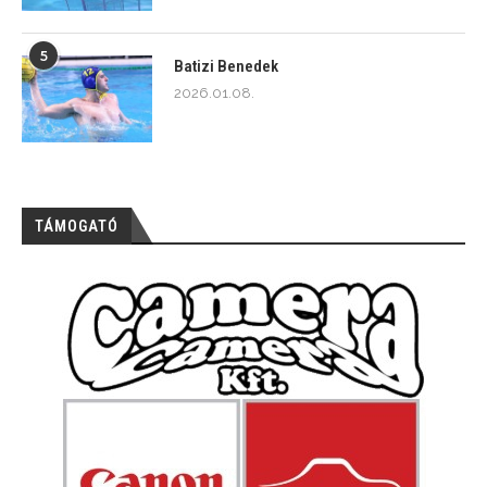
5
Batizi Benedek
2026.01.08.
TÁMOGATÓ