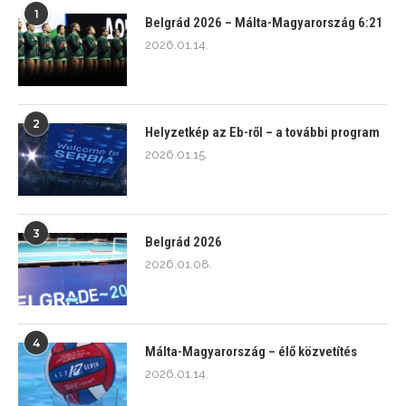
1
Belgrád 2026 – Málta-Magyarország 6:21
2026.01.14.
2
Helyzetkép az Eb-ről – a további program
2026.01.15.
3
Belgrád 2026
2026.01.08.
4
Málta-Magyarország – élő közvetítés
2026.01.14.