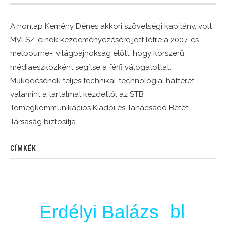
A honlap Kemény Dénes akkori szövetségi kapitány, volt
MVLSZ-elnök kezdeményezésére jött létre a 2007-es
melbourne-i világbajnokság előtt, hogy korszerű
médiaeszközként segítse a férfi válogatottat.
Működésének teljes technikai-technológiai hátterét,
valamint a tartalmat kezdettől az STB
Tömegkommunikációs Kiadói és Tanácsadó Betéti
Társaság biztosítja.
CÍMKÉK
bl
Erdélyi Balázs