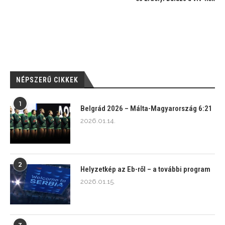
NÉPSZERŰ CIKKEK
1
Belgrád 2026 – Málta-Magyarország 6:21
2026.01.14.
2
Helyzetkép az Eb-ről – a további program
2026.01.15.