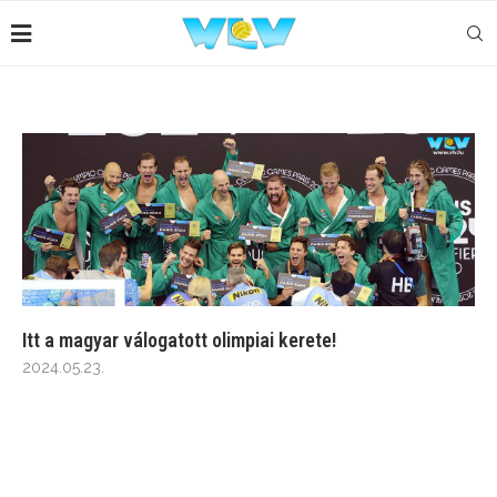
Itt a magyar válogatott olimpiai kerete!
2024.05.23.