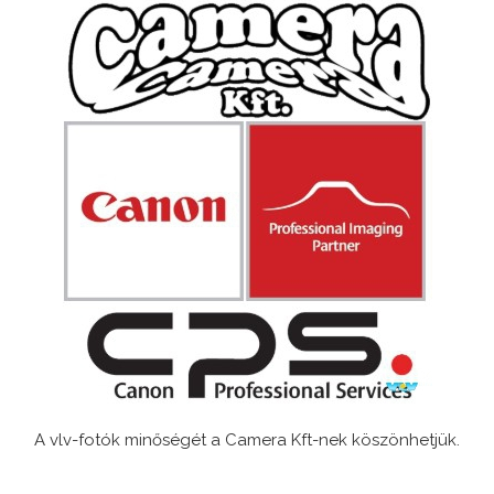
A vlv-fotók minőségét a Camera Kft-nek köszönhetjük.