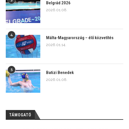
3
Belgrád 2026
2026.01.08.
4
Málta-Magyarország – élő közvetítés
2026.01.14.
5
Batizi Benedek
2026.01.08.
TÁMOGATÓ