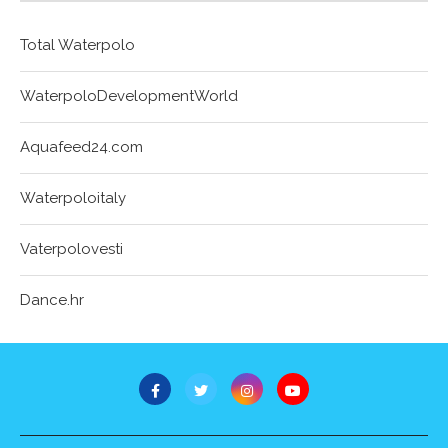
Total Waterpolo
WaterpoloDevelopmentWorld
Aquafeed24.com
Waterpoloitaly
Vaterpolovesti
Dance.hr