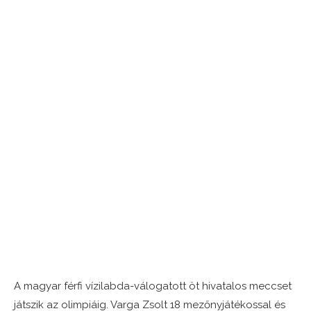
A magyar férfi vízilabda-válogatott öt hivatalos meccset
játszik az olimpiáig. Varga Zsolt 18 mezőnyjátékossal és