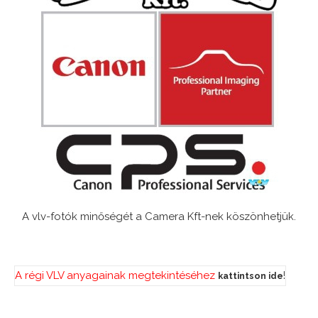
A vlv-fotók minőségét a Camera Kft-nek köszönhetjük.
A régi VLV anyagainak megtekintéséhez
!
kattintson ide