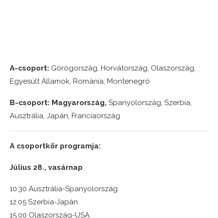
A-csoport:
Görögország, Horvátország, Olaszország,
Egyesült Államok, Románia, Montenegró
B-csoport:
Magyarország,
Spanyolország, Szerbia,
Ausztrália, Japán, Franciaország
A csoportkör programja:
Július 28., vasárnap
10.30 Ausztrália-Spanyolország
12.05 Szerbia-Japán
15.00 Olaszország-USA