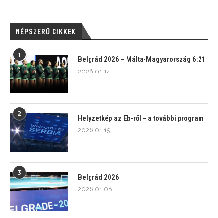
NÉPSZERŰ CIKKEK
1
Belgrád 2026 – Málta-Magyarország 6:21
2026.01.14.
2
Helyzetkép az Eb-ről – a további program
2026.01.15.
3
Belgrád 2026
2026.01.08.