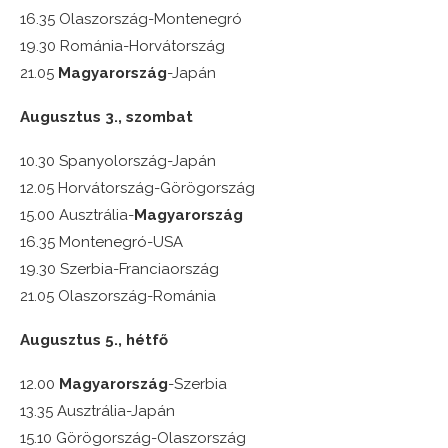
16.35 Olaszország-Montenegró
19.30 Románia-Horvátország
21.05
Magyarország
-Japán
Augusztus 3., szombat
10.30 Spanyolország-Japán
12.05 Horvátország-Görögország
15.00 Ausztrália-
Magyarország
16.35 Montenegró-USA
19.30 Szerbia-Franciaország
21.05 Olaszország-Románia
Augusztus 5., hétfő
12.00
Magyarország
-Szerbia
13.35 Ausztrália-Japán
15.10 Görögország-Olaszország