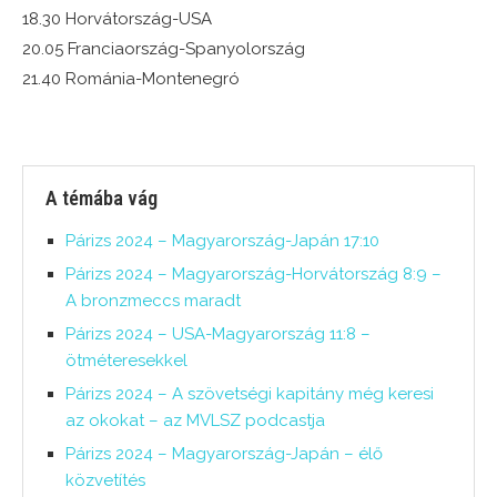
18.30 Horvátország-USA
20.05 Franciaország-Spanyolország
21.40 Románia-Montenegró
A témába vág
Párizs 2024 – Magyarország-Japán 17:10
Párizs 2024 – Magyarország-Horvátország 8:9 –
A bronzmeccs maradt
Párizs 2024 – USA-Magyarország 11:8 –
ötméteresekkel
Párizs 2024 – A szövetségi kapitány még keresi
az okokat – az MVLSZ podcastja
Párizs 2024 – Magyarország-Japán – élő
közvetítés