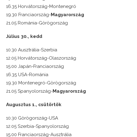
16.35 Horvátország-Montenegró
19.30 Franciaország-
Magyarország
21.05 Románia-Görögország
Július 30., kedd
10.30 Ausztrália-Szerbia
12.05 Horvátország-Olaszország
15.00 Japán-Franciaország
16.35 USA-Románia
19.30 Montenegró-Görögország
21.05 Spanyolország-
Magyarország
Augusztus 1., csütörtök
10.30 Görögország-USA
12.05 Szerbia-Spanyolország
15.00 Franciaország-Ausztrália