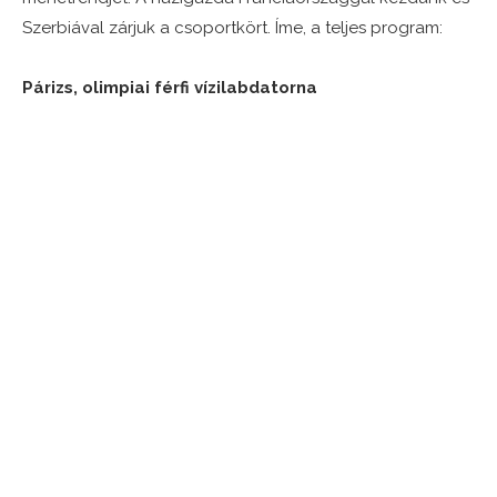
Szerbiával zárjuk a csoportkört. Íme, a teljes program:
Párizs, olimpiai férfi vízilabdatorna