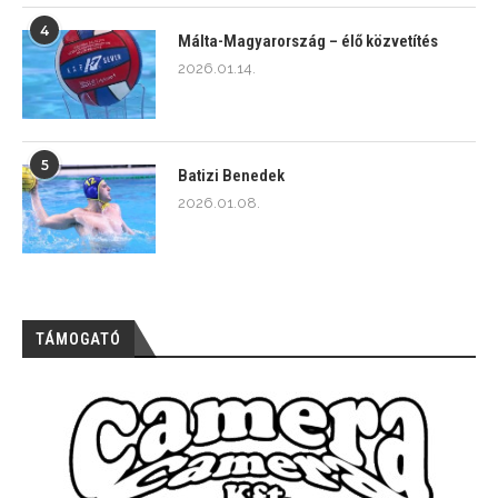
4
Málta-Magyarország – élő közvetítés
2026.01.14.
5
Batizi Benedek
2026.01.08.
TÁMOGATÓ