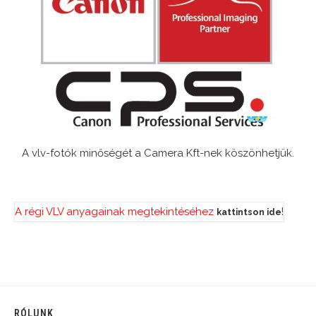
A vlv-fotók minőségét a Camera Kft-nek köszönhetjük.
A régi VLV anyagainak megtekintéséhez
!
kattintson ide
RÓLUNK