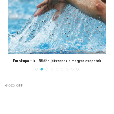
el
Eurokupa – külföldön játszanak a magyar csapatok
előző cikk