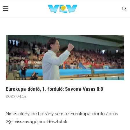
Eurokupa-döntő, 1. forduló: Savona-Vasas 8:8
2023.04.15.
Nincs előny, de hátrány sem az Eurokupa-döntő április
29-i visszavágójára. Részletek: