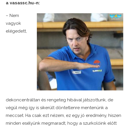
a vasassc.hu-n:
– Nem
vagyok
elégedett,
dekoncentráltan és rengeteg hibával játszottunk, de
végül még így is sikerült döntetlenre mentenünk a
meccset. Ha csak ezt nézem, ez egy jó eredmény, hiszen
minden esélyünk megmaradt, hogy a szurkolóink előtt