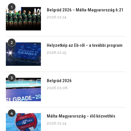
1
Belgrád 2026 – Málta-Magyarország 6:21
2026.01.14.
2
Helyzetkép az Eb-ről – a további program
2026.01.15.
3
Belgrád 2026
2026.01.08.
4
Málta-Magyarország – élő közvetítés
2026.01.14.