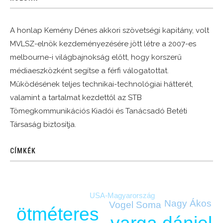
A honlap Kemény Dénes akkori szövetségi kapitány, volt
MVLSZ-elnök kezdeményezésére jött létre a 2007-es
melbourne-i világbajnokság előtt, hogy korszerű
médiaeszközként segítse a férfi válogatottat.
Működésének teljes technikai-technológiai hátterét,
valamint a tartalmat kezdettől az STB
Tömegkommunikációs Kiadói és Tanácsadó Betéti
Társaság biztosítja.
CÍMKÉK
USA-Magyarország
Nagy Ákos
Vogel Soma
ötméteres