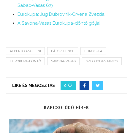
Sabac-Vasas 6:9
Eurokupa: Jug Dubrovnik-Crvena Zvezda
A Savona-Vasas Eurokupa-döntő góljai
ALBERTO ANGELINI
BÁTORI BENCE
EUROKUPA
EUROKUPA-DÖNTŐ
SAVONA-VASAS
SZLOBODAN NIKICS
0
LIKE ÉS MEGOSZTÁS
KAPCSOLÓDÓ HÍREK