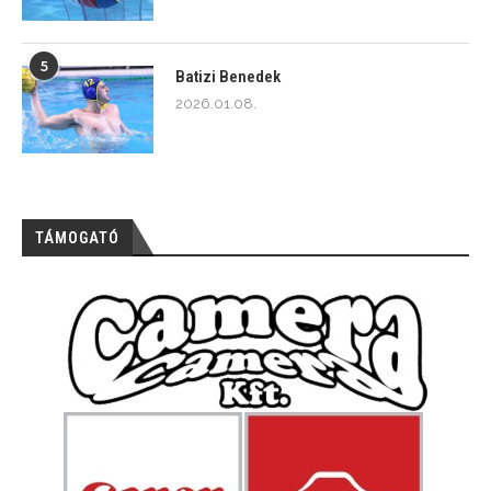
5
Batizi Benedek
2026.01.08.
TÁMOGATÓ