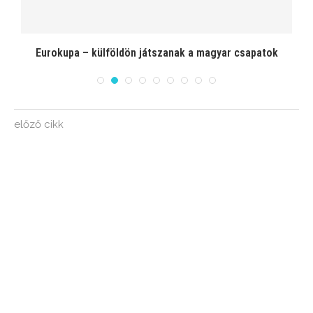
el
Eurokupa – külföldön játszanak a magyar csapatok
előző cikk