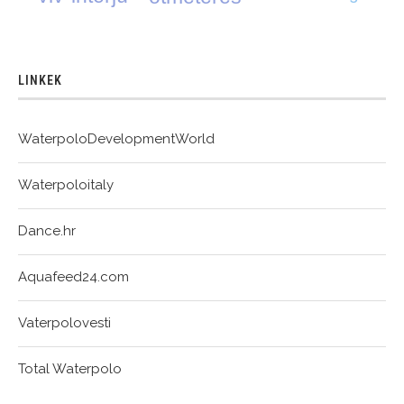
LINKEK
WaterpoloDevelopmentWorld
Waterpoloitaly
Dance.hr
Aquafeed24.com
Vaterpolovesti
Total Waterpolo