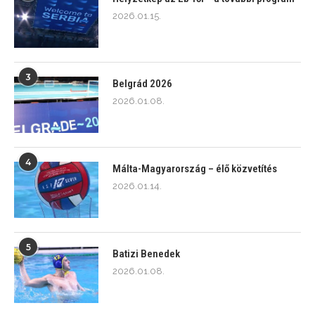
2026.01.15.
3
Belgrád 2026
2026.01.08.
4
Málta-Magyarország – élő közvetítés
2026.01.14.
5
Batizi Benedek
2026.01.08.